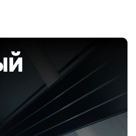
ТЫ
КАЛЬКУЛЯТОР
СТОИМОСТИ
ый