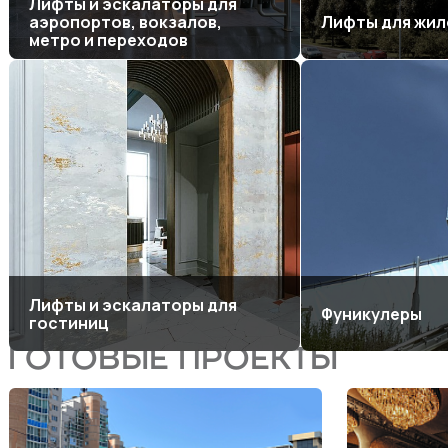
Лифты и эскалаторы для
аэропортов, вокзалов,
Лифты для жил
метро и переходов
Лифты и эскалаторы для
Фуникулеры
гостиниц
ГОТОВЫЕ ПРОЕКТЫ