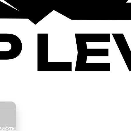
ЭСКАЛАТОРЫ И ТРАВ
+
лифты