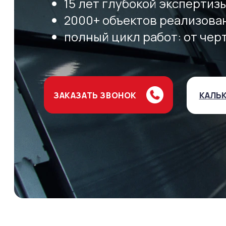
15 лет глубокой экспертиз
2000+ объектов реализова
полный цикл работ: от чер
ЗАКАЗАТЬ ЗВОНОК
КАЛЬ