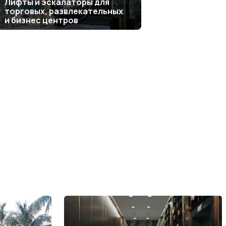
Лифты и эскалаторы для
торговых, развлекательных
и бизнес центров