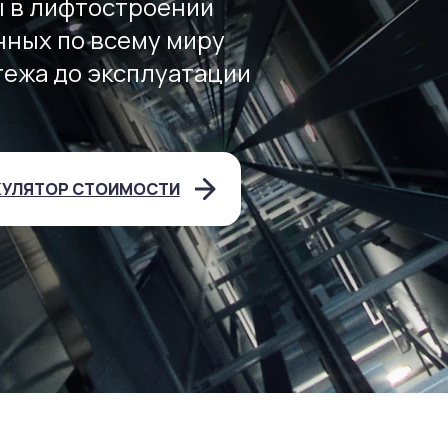
ы в лифтостроении
нных по всему миру
тежа до эксплуатации
КУЛЯТОР СТОИМОСТИ