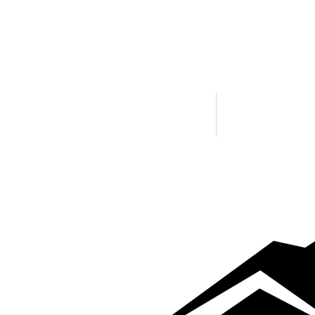
Москва
Москва
+7 (495) 477-47-54