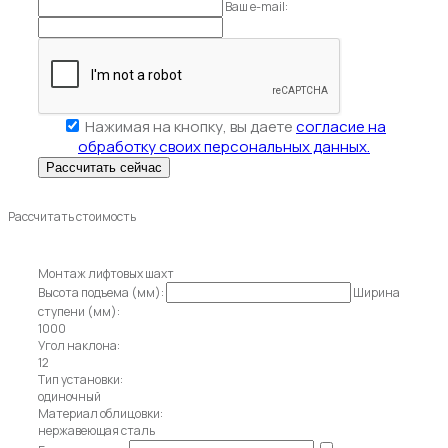
Ваш e-mail:
Нажимая на кнопку, вы даете
согласие на
обработку своих персональных данных.
Рассчитать стоимость
Монтаж лифтовых шахт
Высота подъема (мм):
Ширина
ступени (мм):
1000
Угол наклона:
12
Тип установки:
одиночный
Материал облицовки:
нержавеющая сталь