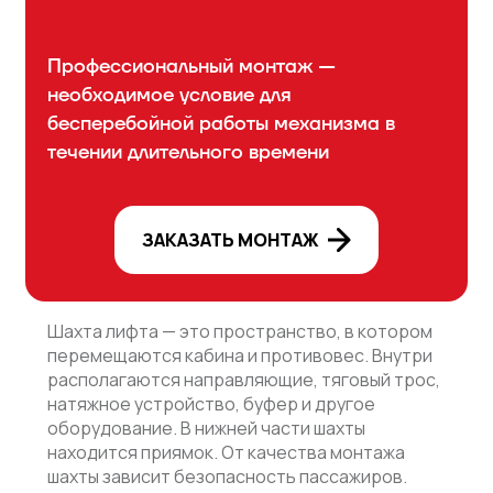
Профессиональный монтаж —
необходимое условие для
бесперебойной работы механизма в
течении длительного времени
ЗАКАЗАТЬ МОНТАЖ
Шахта лифта — это пространство, в котором
перемещаются кабина и противовес. Внутри
располагаются направляющие, тяговый трос,
натяжное устройство, буфер и другое
оборудование. В нижней части шахты
находится приямок. От качества монтажа
шахты зависит безопасность пассажиров.