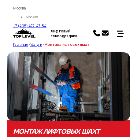
Москва
Москва
+7 (495) 477-47-54
Лифтовый
генподрядчик
Главная
>
Услуги
>
Монтаж лифтовых шахт
МОНТАЖ ЛИФТОВЫХ ШАХТ