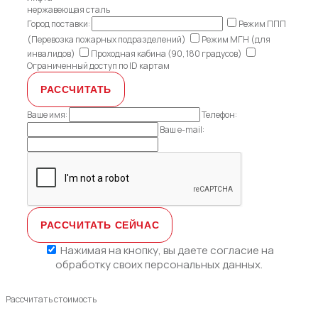
нержавеющая сталь
Город поставки:
Режим ППП
(Перевозка пожарных подразделений)
Режим МГН (для
инвалидов)
Проходная кабина (90, 180 градусов)
Ограниченный доступ по ID картам
Ваше имя:
Телефон:
Ваш e-mail:
Нажимая на кнопку, вы даете
согласие на
обработку своих персональных данных.
Рассчитать стоимость