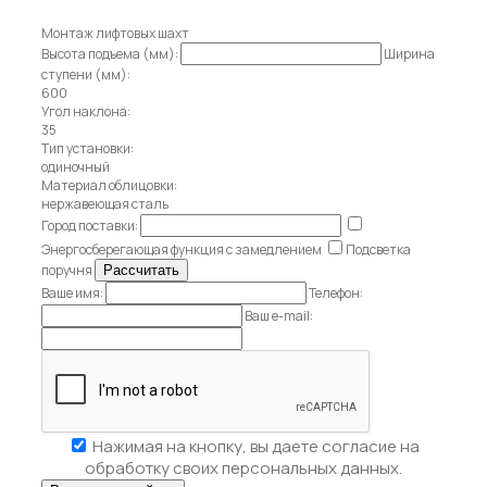
Монтаж лифтовых шахт
Высота подъема (мм):
Ширина
ступени (мм):
600
Угол наклона:
35
Тип установки:
одиночный
Материал облицовки:
нержавеющая сталь
Город поставки:
Энергосберегающая функция с замедлением
Подсветка
поручня
Ваше имя:
Телефон:
Ваш e-mail:
Нажимая на кнопку, вы даете
согласие на
обработку своих персональных данных.