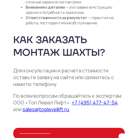
сложные задачи в сжатые сроки.
Внимание к деталям
— учитываем конструкцию
здания и потребности заказчика.
Ответственность за результат
— гарантия на
работы, постгарантийное обслуживание.
КАК ЗАКАЗАТЬ
МОНТАЖ ШАХТЫ?
Для консультации и расчёта стоимости
оставьте заявку на сайте или свяжитесь с
нами по телефону.
По всем вопросам обращайтесь к экспертам
ООО «Топ Левел Лифт»:
+7 (495) 477-47-54
или
sales@toplevellift.ru
.