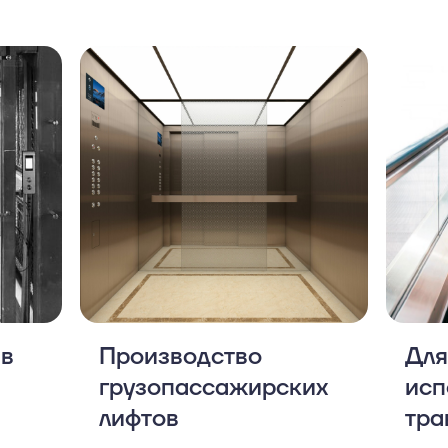
 в
Производство
Для
грузопассажирских
исп
лифтов
тра