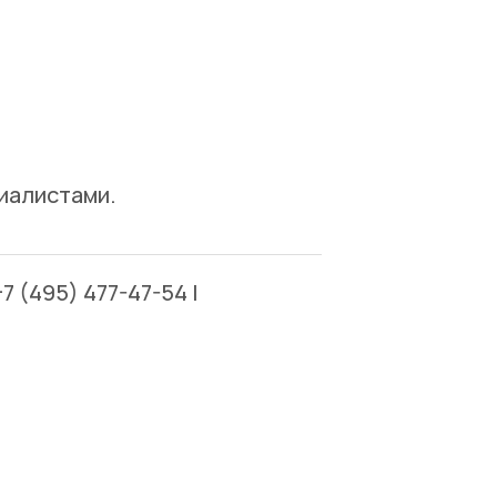
иалистами.
 (495) 477-47-54 |