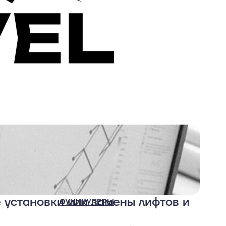
 установки или замены лифтов и
ФУНИКУЛЕРЫ