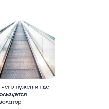
 чего нужен и где
ользуется
волатор