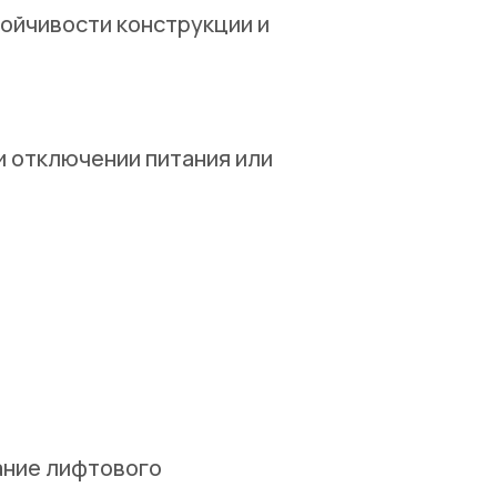
тойчивости конструкции и
и отключении питания или
ание лифтового