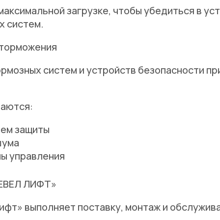
максимальной загрузке, чтобы убедиться в ус
х систем.
 торможения
рмозных систем и устройств безопасности пр
аются:
тем защиты
шума
мы управления
ЕВЕЛ ЛИФТ»
ифт» выполняет поставку, монтаж и обслужив