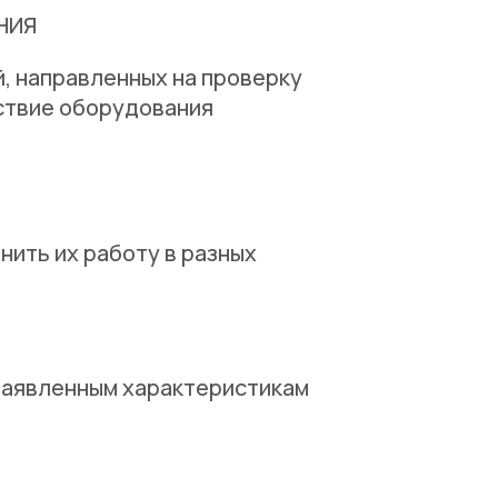
НИЯ
, направленных на проверку
ствие оборудования
ить их работу в разных
заявленным характеристикам