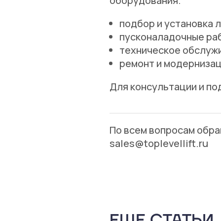
оборудования.
подбор и установка 
пусконаладочные ра
техническое обслуж
ремонт и модерниза
Для консультации и по
По всем вопросам обра
sales@toplevellift.ru
ЕЩЕ СТАТЬИ