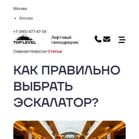
Москва
Москва
+7 (495) 477-47-54
Лифтовый
генподрядчик
Главная
>
Новости
>
Статьи
КАК ПРАВИЛЬНО
ВЫБРАТЬ
ЭСКАЛАТОР?