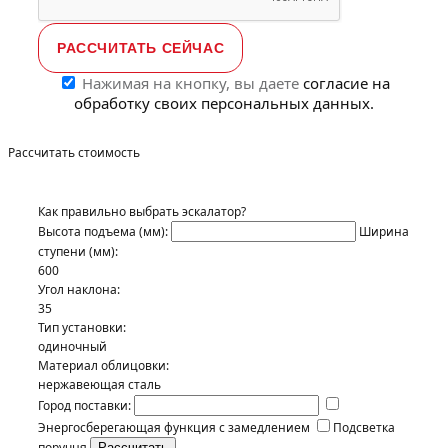
Нажимая на кнопку, вы даете
согласие на
обработку своих персональных данных.
Рассчитать стоимость
Как правильно выбрать эскалатор?
Высота подъема (мм):
Ширина
ступени (мм):
600
Угол наклона:
35
Тип установки:
одиночный
Материал облицовки:
нержавеющая сталь
Город поставки:
Энергосберегающая функция с замедлением
Подсветка
поручня