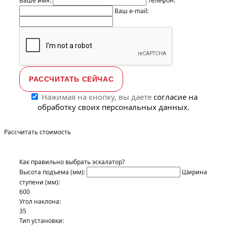
Ваше имя:
Телефон:
Ваш e-mail:
Нажимая на кнопку, вы даете
согласие на
обработку своих персональных данных.
Рассчитать стоимость
Как правильно выбрать эскалатор?
Высота подъема (мм):
Ширина
ступени (мм):
600
Угол наклона:
35
Тип установки: