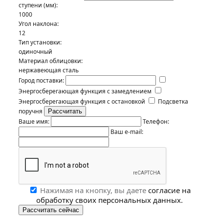
ступени (мм):
1000
Угол наклона:
12
Тип установки:
одиночный
Материал облицовки:
нержавеющая сталь
Город поставки:
Энергосберегающая функция с замедлением
Энергосберегающая функция с остановкой
Подсветка
поручня
Ваше имя:
Телефон:
Ваш e-mail:
Нажимая на кнопку, вы даете
согласие на
обработку своих персональных данных.