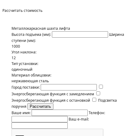
Рассчитать стоимость
Металлокаркасная шахта лифта
Высота подъема (мм):
Ширина
ступени (мм):
1000
Угол наклона:
12
Тип установки:
одиночный
Материал облицовки:
нержавеющая сталь
Город поставки:
Энергосберегающая функция с замедлением
Энергосберегающая функция с остановкой
Подсветка
поручня
Ваше имя:
Телефон:
Ваш e-mail: