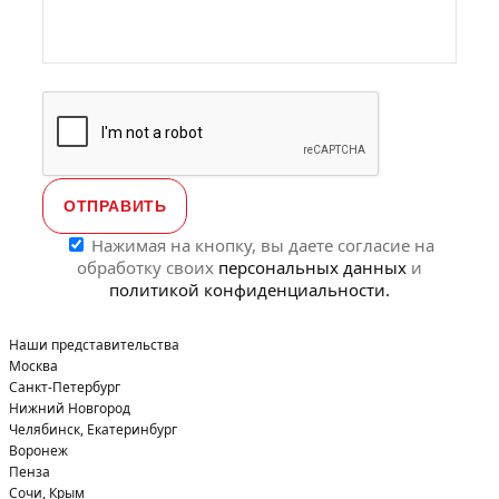
своих
персональн
данных
и
политикой
конфиденциа
Нажимая на кнопку, вы даете согласие на
обработку своих
персональных данных
и
политикой конфиденциальности.
Наши представительства
Москва
Санкт-Петербург
Нижний Новгород
Челябинск, Екатеринбург
Воронеж
Пенза
Сочи, Крым