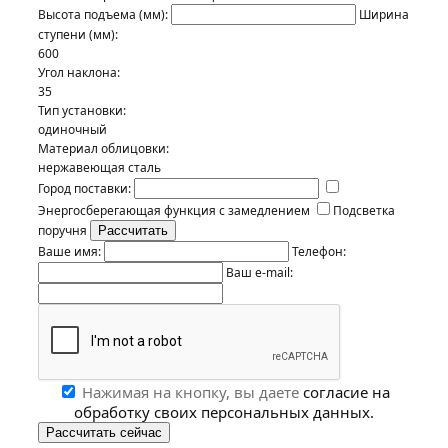
Высота подъема (мм):
Ширина
ступени (мм):
600
Угол наклона:
35
Тип установки:
одиночный
Материал облицовки:
нержавеющая сталь
Город поставки:
Энергосберегающая функция с замедлением
Подсветка
поручня
Ваше имя:
Телефон:
Ваш e-mail:
Нажимая на кнопку, вы даете
согласие на
обработку своих персональных данных.