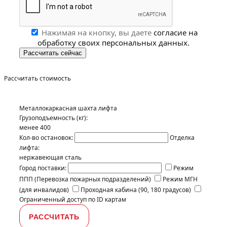
Нажимая на кнопку, вы даете
согласие на
обработку своих персональных данных.
Рассчитать стоимость
Металлокаркасная шахта лифта
Грузоподъемность (кг):
менее 400
Кол-во остановок:
Отделка
лифта:
нержавеющая сталь
Город поставки:
Режим
ППП (Перевозка пожарных подразделений)
Режим МГН
(для инвалидов)
Проходная кабина (90, 180 градусов)
Ограниченный доступ по ID картам