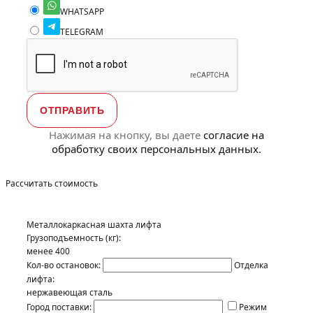
WHATSAPP
TELEGRAM
Нажимая на кнопку, вы даете
согласие на
обработку своих персональных данных.
Рассчитать стоимость
Металлокаркасная шахта лифта
Грузоподъемность (кг):
менее 400
Кол-во остановок:
Отделка
лифта:
нержавеющая сталь
Город поставки:
Режим