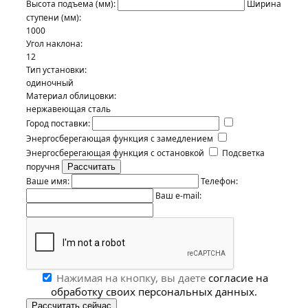
Высота подъема (мм):
Ширина
ступени (мм):
1000
Угол наклона:
12
Тип установки:
одиночный
Материал облицовки:
нержавеющая сталь
Город поставки:
Энергосберегающая функция с замедлением
Энергосберегающая функция с остановкой
Подсветка
поручня
Ваше имя:
Телефон:
Ваш e-mail:
Нажимая на кнопку, вы даете
согласие на
обработку своих персональных данных.