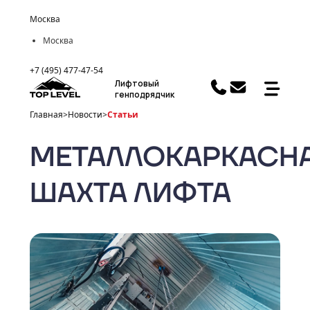
Москва
Москва
+7 (495) 477-47-54
Лифтовый
генподрядчик
Главная
>
Новости
>
Статьи
МЕТАЛЛОКАРКАСН
ШАХТА ЛИФТА