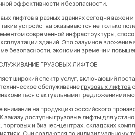
нной эффективности и безопасности.
вых лифтов в разных зданиях сегодня важен и
такие устройства оказываются не только пол
ементом современной инфраструктуры, спос
эксплуатации зданий. Это разумное вложение 
ме безопасности, экономии времени и повыше
БСЛУЖИВАНИЕ ГРУЗОВЫХ ЛИФТОВ
ляет широкий спектр услуг, включающий постав
 техническое обслуживание
грузовых лифтов
о
знакомиться с актуальными предложениями мо
е внимание на продукцию российского произв
К заказу доступны грузовые лифты для устано
 торговых и бизнес-центрах, складских компл
иятиях. Они создаются по индивидуальному т