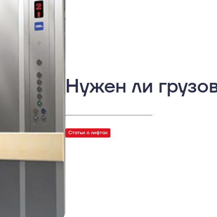
Нужен ли грузов
Статьи о лифтах