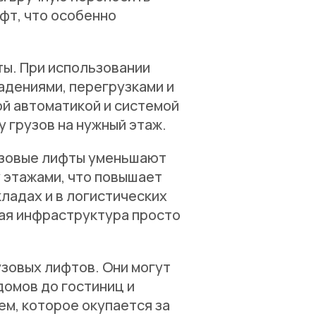
ифт, что особенно
ы. При использовании
падениями, перегрузками и
й автоматикой и системой
 грузов на нужный этаж.
рузовые лифты уменьшают
 этажами, что повышает
ладах и в логистических
кая инфраструктура просто
зовых лифтов. Они могут
домов до гостиниц и
м, которое окупается за