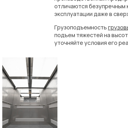
отличаются безупречным 
эксплуатации даже в свер
Грузоподъемность
грузов
подъем тяжестей на высот
уточняйте условия его ре