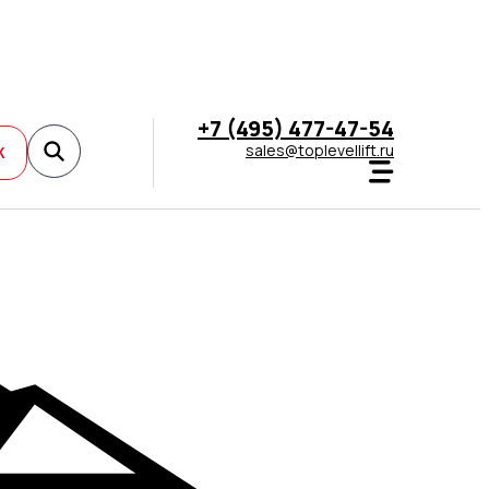
+7 (495) 477-47-54
sales@toplevellift.ru
К