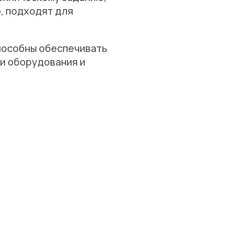
, подходят для
способны обеспечивать
ки оборудования и