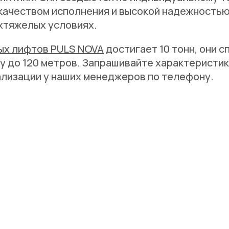
качеством исполнения и высокой надежностью
хтяжелых условиях.
ых лифтов PULS NOVA
достигает 10 тонн, они 
у до 120 метров. Запрашивайте характеристи
ализации у наших менеджеров по телефону.