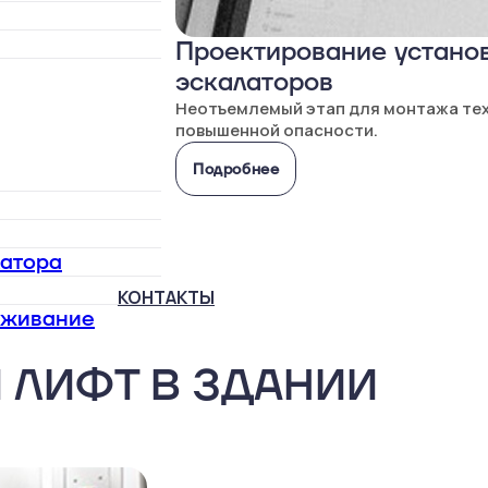
Проектирование установ
эскалаторов
Неотъемлемый этап для монтажа те
повышенной опасности.
Подробнее
латора
КОНТАКТЫ
уживание
 ЛИФТ В ЗДАНИИ