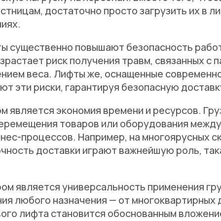
естницам, достаточно просто загрузить их в л
ниях.
ты существенно повышают безопасность работ
зрастает риск получения травм, связанных с 
нием веса. Лифты же, оснащенные современно
ют эти риски, гарантируя безопасную доставку
м является экономия времени и ресурсов. Г
перемещения товаров или оборудования между
ес-процессов. Например, на многоярусных ск
точность доставки играют важнейшую роль, та
ом является универсальность применения гру
ния любого назначения — от многоквартирных 
вого лифта становится обоснованным вложение