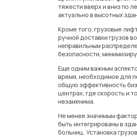
тяжести вверх и вниз по л
актуально в высотных зда
Кроме того, грузовые лиф
ручной доставки грузов во
неправильным распределе
безопасности, минимизиру
Еще одним важным аспекто
время, необходимое для 
общую эффективность бизн
центрах, где скорость и 
незаменима.
Не менее значимым фактор
быть интегрированы в зда
больниц. Установка грузо