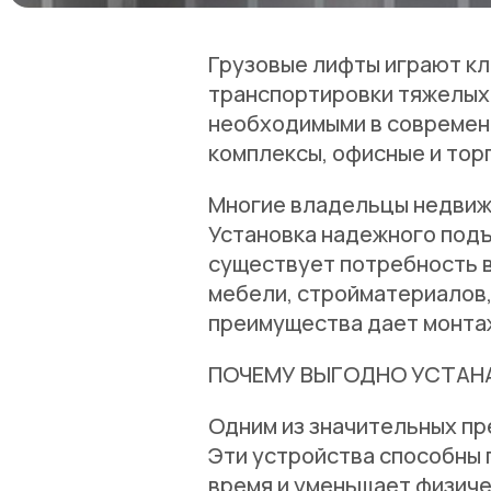
Грузовые лифты играют к
транспортировки тяжелых 
необходимыми в современн
комплексы, офисные и тор
Многие владельцы недвижи
Установка надежного подъ
существует потребность 
мебели, стройматериалов,
преимущества дает монтаж
ПОЧЕМУ ВЫГОДНО УСТАНА
Одним из значительных пр
Эти устройства способны 
время и уменьшает физиче