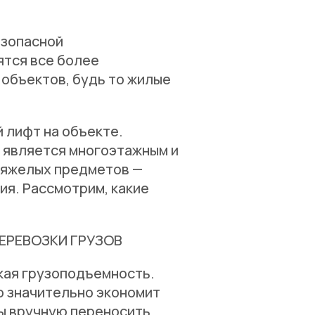
езопасной
ятся все более
объектов, будь то жилые
 лифт на объекте.
 является многоэтажным и
тяжелых предметов —
ия. Рассмотрим, какие
ЕРЕВОЗКИ ГРУЗОВ
кая грузоподъемность.
о значительно экономит
бы вручную переносить