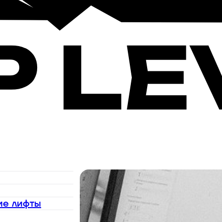
ие лифты