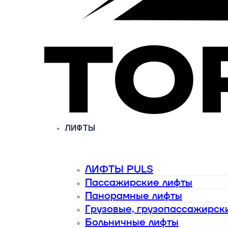
ЛИФТЫ
ЛИФТЫ PULS
Пассажирские лифты
Панорамные лифты
Грузовые, грузопассажирск
Больничные лифты