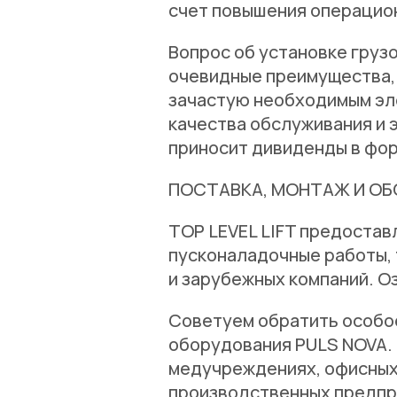
счет повышения операцио
Вопрос об установке грузо
очевидные преимущества, 
зачастую необходимым эл
качества обслуживания и 
приносит дивиденды в фор
ПОСТАВКА, МОНТАЖ И О
TOP LEVEL LIFT предостав
пусконаладочные работы,
и зарубежных компаний. О
Советуем обратить особо
оборудования PULS NOVA. 
медучреждениях, офисных,
производственных предпр