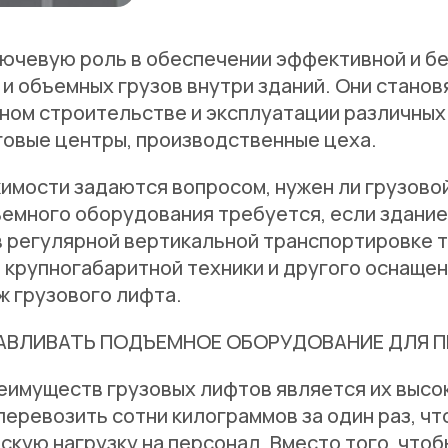
лючевую роль в обеспечении эффективной и б
и объемных грузов внутри зданий. Они станов
ом строительстве и эксплуатации различных 
говые центры, производственные цеха.
мости задаются вопросом, нужен ли грузовой
емного оборудования требуется, если здание
в регулярной вертикальной транспортировке 
 крупногабаритной техники и другого оснащен
 грузового лифта.
ВЛИВАТЬ ПОДЪЕМНОЕ ОБОРУДОВАНИЕ ДЛЯ П
еимуществ грузовых лифтов является их высо
перевозить сотни килограммов за один раз, чт
скую нагрузку на персонал. Вместо того, что