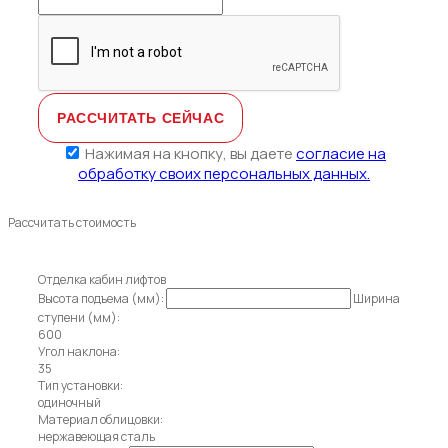
Нажимая на кнопку, вы даете
согласие на
обработку своих персональных данных.
Рассчитать стоимость
Отделка кабин лифтов
Высота подъема (мм):
Ширина
ступени (мм):
600
Угол наклона:
35
Тип установки:
одиночный
Материал облицовки:
нержавеющая сталь