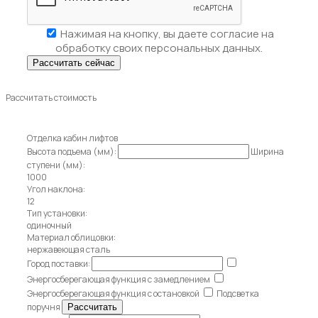
Нажимая на кнопку, вы даете
согласие на
обработку своих персональных данных.
Рассчитать стоимость
Отделка кабин лифтов
Высота подъема (мм):
Ширина
ступени (мм):
1000
Угол наклона:
12
Тип установки:
одиночный
Материал облицовки:
нержавеющая сталь
Город поставки:
Энергосберегающая функция с замедлением
Энергосберегающая функция с остановкой
Подсветка
поручня