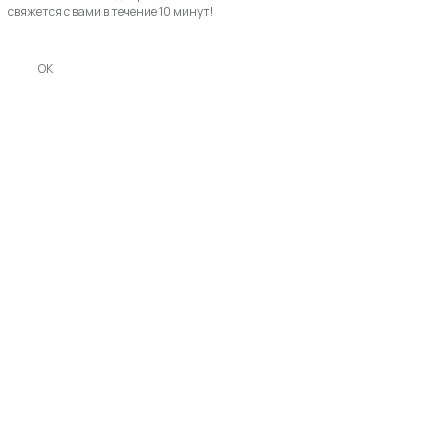
свяжется с вами в течение 10 минут!
OK