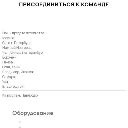
ПРИСОЕДИНИТЬСЯ К КОМАНДЕ
Наши представительства
Москва
Санкт-Петербург
Нижний Новгород
Челябинск, Екатеринбург
Воронеж
Пенза
Сочи, Крым
Владимир, Иваново
Самара
Уфа
Владивосток
Казахстан, Павлодар
Оборудование
Пассажирские лифты
Панорамные лифты