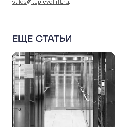
sales@toplevellift.ru
.
ЕЩЕ СТАТЬИ