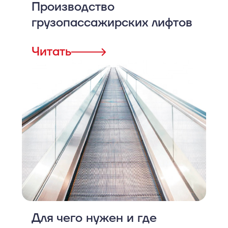
Производство
грузопассажирских лифтов
Читать
Для чего нужен и где