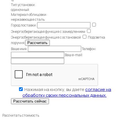
Тип установки:
одиночный
Материал облицовки:
нержавеющая сталь
Город поставки:
Энергосберегающая функция с замедлением
Энергосберегающая функция с остановкой
Подсветка
поручня
Ваше имя:
Телефон:
Ваш e-mail:
Нажимая на кнопку, вы даете
согласие на
обработку своих персональных данных.
Рассчитать стоимость