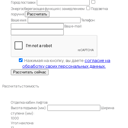
Город поставки:
Энергосберегающая функция с замедлением
Подсветка
поручня
Ваше имя:
Телефон:
Ваш e-mail:
Нажимая на кнопку, вы даете
согласие на
обработку своих персональных данных.
Рассчитать стоимость
Отделка кабин лифтов
Высота подъема (мм):
Ширина
ступени (мм):
1000
Угол наклона:
12