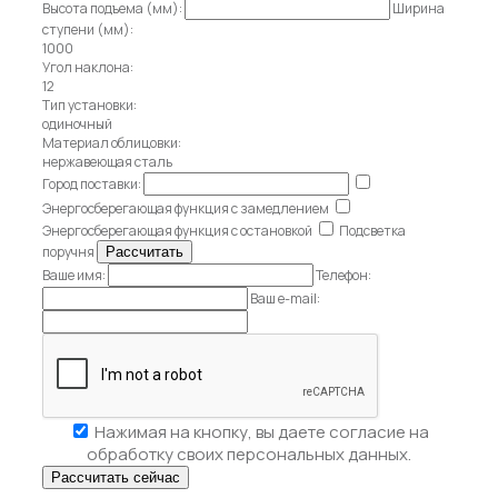
Высота подъема (мм):
Ширина
ступени (мм):
1000
Угол наклона:
12
Тип установки:
одиночный
Материал облицовки:
нержавеющая сталь
Город поставки:
Энергосберегающая функция с замедлением
Энергосберегающая функция с остановкой
Подсветка
поручня
Ваше имя:
Телефон:
Ваш e-mail:
Нажимая на кнопку, вы даете
согласие на
обработку своих персональных данных.