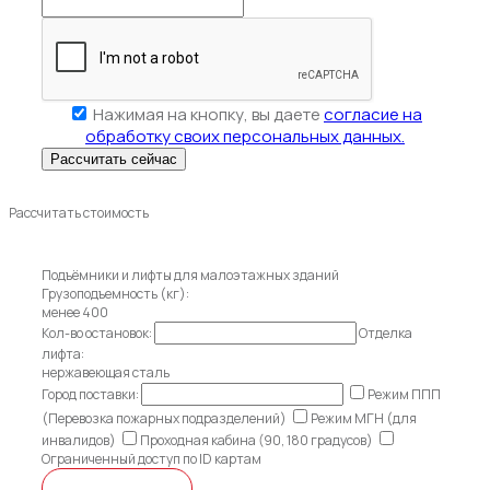
Нажимая на кнопку, вы даете
согласие на
обработку своих персональных данных.
Рассчитать стоимость
Подъёмники и лифты для малоэтажных зданий
Грузоподъемность (кг):
менее 400
Кол-во остановок:
Отделка
лифта:
нержавеющая сталь
Город поставки:
Режим ППП
(Перевозка пожарных подразделений)
Режим МГН (для
инвалидов)
Проходная кабина (90, 180 градусов)
Ограниченный доступ по ID картам