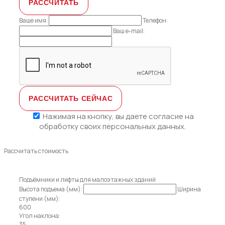
Ваше имя:
Телефон:
Ваш e-mail:
Нажимая на кнопку, вы даете
согласие на
обработку своих персональных данных.
Рассчитать стоимость
Подъёмники и лифты для малоэтажных зданий
Высота подъема (мм):
Ширина
ступени (мм):
600
Угол наклона:
35