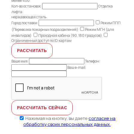
менее 400
Кол-во остановок:
Отделка
лифта:
нержавеющая сталь
Город поставки:
Режим ППП
(Перевозка пожарных подразделений)
Режим МГН (для
инвалидов)
Проходная кабина (90, 180 градусов)
Ограниченный доступ по ID картам
Ваше имя:
Телефон:
Ваш e-mail:
Нажимая на кнопку, вы даете
согласие на
обработку своих персональных данных.