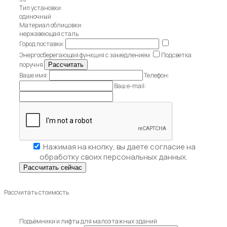
Тип установки:
одиночный
Материал облицовки:
нержавеющая сталь
Город поставки:
Энергосберегающая функция с замедлением
Подсветка
поручня
Ваше имя:
Телефон:
Ваш e-mail:
Нажимая на кнопку, вы даете
согласие на
обработку своих персональных данных.
Рассчитать стоимость
Подъёмники и лифты для малоэтажных зданий