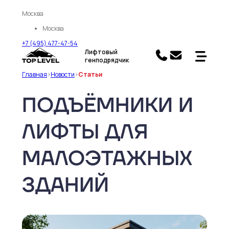
Москва
Москва
+7 (495) 477-47-54
Лифтовый
генподрядчик
Главная
>
Новости
>
Статьи
ПОДЪЁМНИКИ И
ЛИФТЫ ДЛЯ
МАЛОЭТАЖНЫХ
ЗДАНИЙ