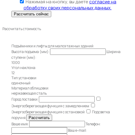
Нажимая на кнопку, вы даете
согласие на
обработку своих персональных данных.
Рассчитать стоимость
Подъёмники и лифты для малоэтажных зданий
Высота подъема (мм):
Ширина
ступени (мм):
1000
Угол наклона:
12
Тип установки:
одиночный
Материал облицовки:
нержавеющая сталь
Город поставки:
Энергосберегающая функция с замедлением
Энергосберегающая функция с остановкой
Подсветка
поручня
Ваше имя:
Телефон:
Ваш e-mail: