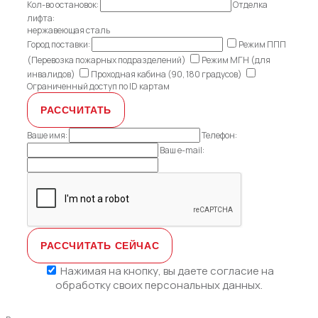
Кол-во остановок:
Отделка
лифта:
нержавеющая сталь
Город поставки:
Режим ППП
(Перевозка пожарных подразделений)
Режим МГН (для
инвалидов)
Проходная кабина (90, 180 градусов)
Ограниченный доступ по ID картам
Ваше имя:
Телефон:
Ваш e-mail:
Нажимая на кнопку, вы даете
согласие на
обработку своих персональных данных.