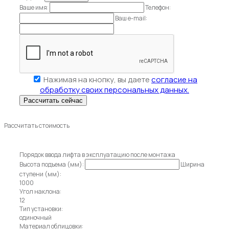
Ваше имя:
Телефон:
Ваш e-mail:
Нажимая на кнопку, вы даете
согласие на
обработку своих персональных данных.
Рассчитать стоимость
Порядок ввода лифта в эксплуатацию после монтажа
Высота подъема (мм):
Ширина
ступени (мм):
1000
Угол наклона:
12
Тип установки:
одиночный
Материал облицовки: