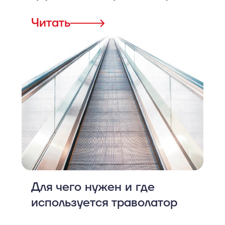
Читать
Для чего нужен и где
используется траволатор