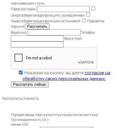
нержавеющая сталь
Город поставки:
Энергосберегающая функция с замедлением
Энергосберегающая функция с остановкой
Подсветка
поручня
Ваше имя:
Телефон:
Ваш e-mail:
Нажимая на кнопку, вы даете
согласие на
обработку своих персональных данных.
Рассчитать стоимость
Порядок ввода лифта в эксплуатацию после монтажа
Грузоподъемность (кг):
менее 400