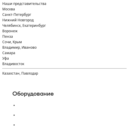
Наши представительства
Москва
Санкт-Петербург
Нижний Новгород
Челябинск, Екатеринбург
Воронеж
Пенза
Сочи, Крым
Владимир, Иваново
Самара
Уфа
Владивосток
Казахстан, Павлодар
Оборудование
Пассажирские лифты
Панорамные лифты
Грузовые, грузопассажирские