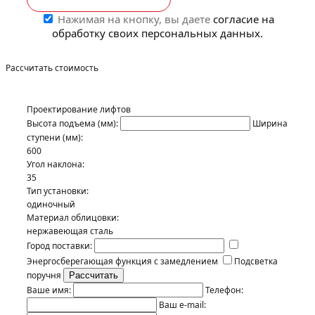
Нажимая на кнопку, вы даете
согласие на
обработку своих персональных данных.
Рассчитать стоимость
Проектирование лифтов
Высота подъема (мм):
Ширина
ступени (мм):
600
Угол наклона:
35
Тип установки:
одиночный
Материал облицовки:
нержавеющая сталь
Город поставки:
Энергосберегающая функция с замедлением
Подсветка
поручня
Ваше имя:
Телефон:
Ваш e-mail: