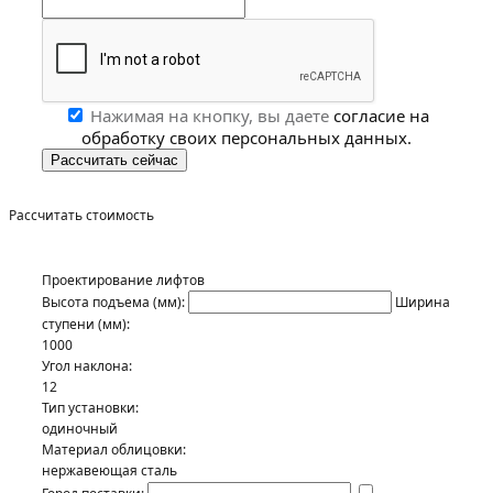
Нажимая на кнопку, вы даете
согласие на
обработку своих персональных данных.
Рассчитать стоимость
Проектирование лифтов
Высота подъема (мм):
Ширина
ступени (мм):
1000
Угол наклона:
12
Тип установки:
одиночный
Материал облицовки:
нержавеющая сталь