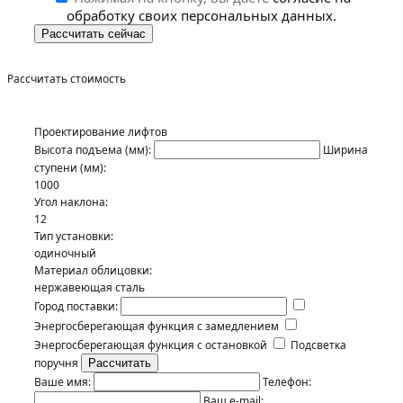
обработку своих персональных данных.
Рассчитать стоимость
Проектирование лифтов
Высота подъема (мм):
Ширина
ступени (мм):
1000
Угол наклона:
12
Тип установки:
одиночный
Материал облицовки:
нержавеющая сталь
Город поставки:
Энергосберегающая функция с замедлением
Энергосберегающая функция с остановкой
Подсветка
поручня
Ваше имя:
Телефон:
Ваш e-mail: