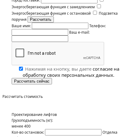
Город поставки:
Энергосберегающая функция с замедлением
Энергосберегающая функция с остановкой
Подсветка
поручня
Ваше имя:
Телефон:
Ваш e-mail:
Нажимая на кнопку, вы даете
согласие на
обработку своих персональных данных.
Рассчитать стоимость
Проектирование лифтов
Грузоподъемность (кг):
менее 400
Кол-во остановок:
Отделка