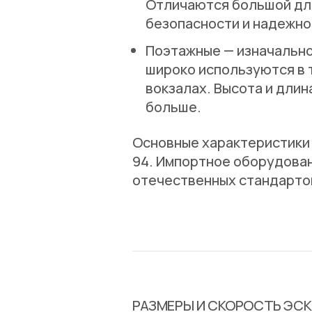
Отличаются большой дли
безопасности и надежно
Поэтажные
— изначально
широко используются в 
вокзалах. Высота и длин
больше.
Основные характеристики 
94. Импортное оборудова
отечественных стандарто
РАЗМЕРЫ И СКОРОСТЬ ЭС