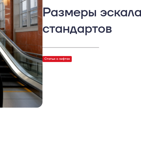
Размеры эскала
стандартов
Статьи о лифтах