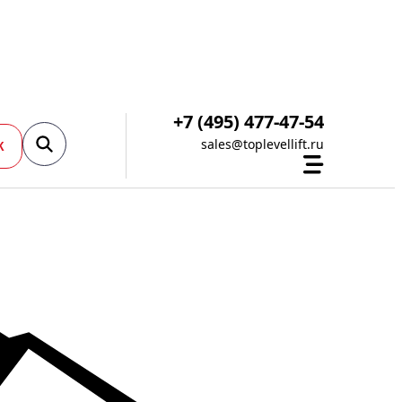
+7 (495) 477-47-54
sales@toplevellift.ru
К