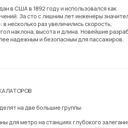
ан в США в 1892 году и использовался как
ечений. За сто с лишним лет инженеры значите
 в несколько раз увеличились скорость,
гол наклона, высота и длина. Новейшие разра
лее надежным и безопасным для пассажиров.
СКАЛАТОРОВ
елят на две большие группы:
ны для метро на станциях глубокого залегани