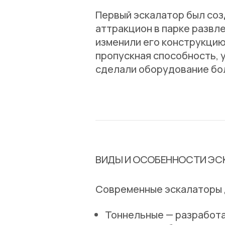
Первый эскалатор был созд
аттракцион в парке развл
изменили его конструкцию:
пропускная способность, у
сделали оборудование бо
ВИДЫ И ОСОБЕННОСТИ Э
Современные эскалаторы д
Тоннельные
— разработа