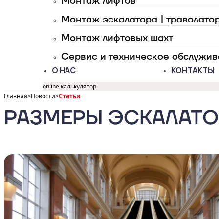
Монтаж лифтов
Монтаж эскалатора | траволато
Монтаж лифтовых шахт
Сервис и техническое обслужи
О НАС
КОНТАКТЫ
online калькулятор
Главная
>
Новости
>
Статьи
РАЗМЕРЫ ЭСКАЛАТО