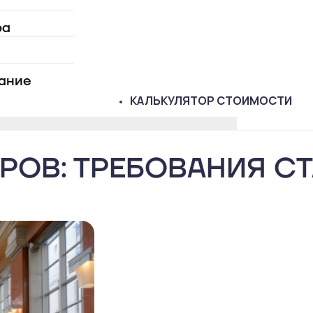
ра
вание
КАЛЬКУЛЯТОР
СТОИМОСТИ
РОВ: ТРЕБОВАНИЯ С