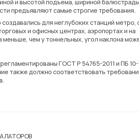
ной и высотой подъема, шириной балюстрады
сти предъявляют самые строгие требования.
 создавались для неглубоких станций метро, 
торговых и офисных центрах, аэропортах и на
а меньше, чем у тоннельных, угол наклона мож
регламентированы ГОСТ Р 54765-2011 и ПБ 10-
ние также должно соответствовать требован
в.
КАЛАТОРОВ