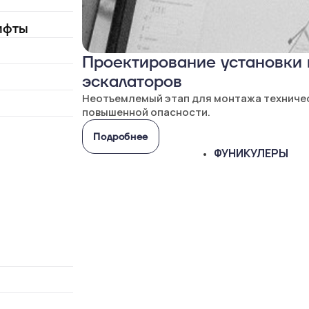
ифты
Проектирование установки 
эскалаторов
Неотъемлемый этап для монтажа техниче
повышенной опасности.
Подробнее
ФУНИКУЛЕРЫ