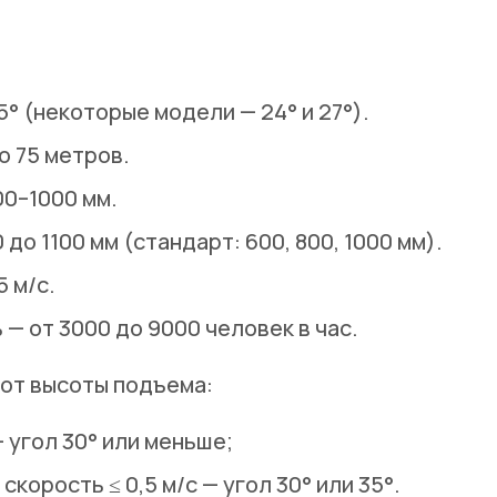
5° (некоторые модели — 24° и 27°).
о 75 метров.
0–1000 мм.
 до 1100 мм (стандарт: 600, 800, 1000 мм).
5 м/с.
ь
— от 3000 до 9000 человек в час.
 от высоты подъема:
 угол 30° или меньше;
скорость ≤ 0,5 м/с — угол 30° или 35°.