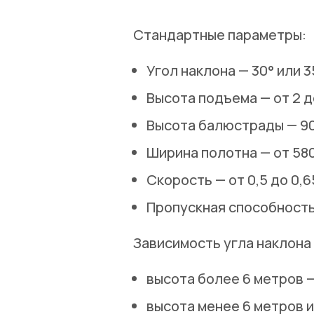
Стандартные параметры:
Угол наклона
— 30° или 3
Высота подъема
— от 2 д
Высота балюстрады
— 90
Ширина полотна
— от 580
Скорость
— от 0,5 до 0,6
Пропускная способност
Зависимость угла наклона
высота более 6 метров —
высота менее 6 метров и 