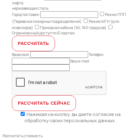
лифта:
нержавеющая сталь
Город поставки:
Режим ППП
(Перевозка пожарных подразделений)
Режим МГН (для
инвалидов)
Проходная кабина (90, 180 градусов)
Ограниченный доступ по ID картам
Ваше имя:
Телефон:
Ваш e-mail:
Нажимая на кнопку, вы даете
согласие на
обработку своих персональных данных.
Рассчитать стоимость