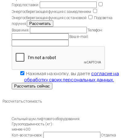
Город поставки:
Энергосберегающая функция с замедлением
Энергосберегающая функция с остановкой
Подсветка
поручня
Ваше имя:
Телефон:
Ваш e-mail:
Нажимая на кнопку, вы даете
согласие на
обработку своих персональных данных.
Рассчитать стоимость
Сильный шум лифтового оборудования
Грузоподъемность (кг):
менее 400
Кол-во остановок:
Отделка