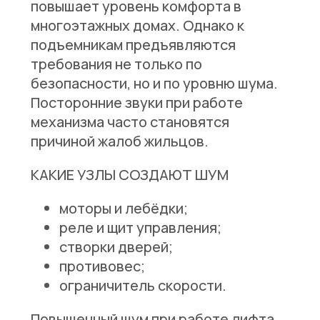
повышает уровень комфорта в
многоэтажных домах. Однако к
подъемникам предъявляются
требования не только по
безопасности, но и по уровню шума.
Посторонние звуки при работе
механизма часто становятся
причиной жалоб жильцов.
КАКИЕ УЗЛЫ СОЗДАЮТ ШУМ
моторы и лебёдки;
реле и щит управления;
створки дверей;
противовес;
ограничитель скорости.
Повышенный шум при работе лифта