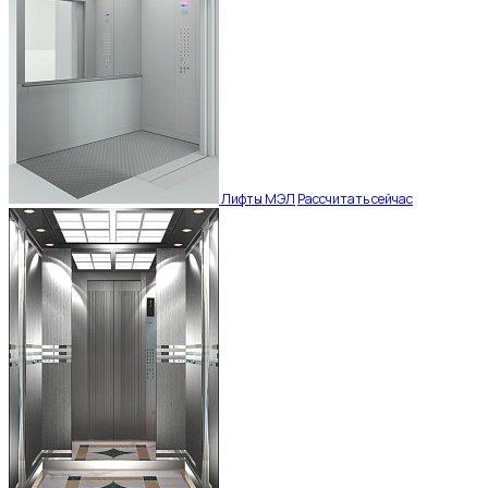
Лифты МЭЛ
Рассчитать сейчас