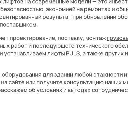
 лифтов на современные модели — это инвест
 безопасностью, экономией на ремонтах и об
арантированный результат при обновлении об
 поставщиком.
яет проектирование, поставку, монтаж
грузов
ных работ и последующего технического обс
и устанавливаем лифты PULS, а также других 
 оборудования для зданий любой этажности и
на сайте или получите консультацию наших 
асскажем об условиях и выгодах сотрудничест