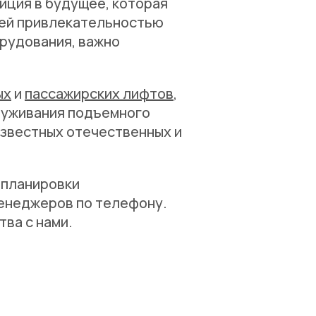
иция в будущее, которая
щей привлекательностью
орудования, важно
ых
и
пассажирских лифтов
,
луживания подъемного
известных отечественных и
 планировки
менеджеров по телефону.
ва с нами.