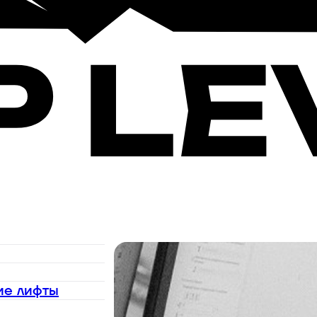
ие лифты