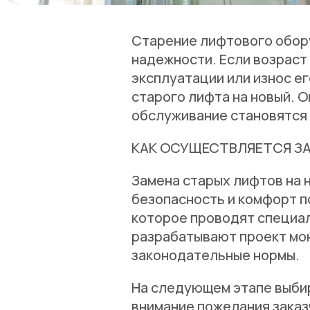
Старение лифтового обор
надежности. Если возрас
эксплуатации или износ е
старого лифта на новый. О
обслуживание становятся
КАК ОСУЩЕСТВЛЯЕТСЯ З
Замена старых лифтов на 
безопасность и комфорт п
которое проводят специал
разрабатывают проект мон
законодательные нормы.
На следующем этапе выби
внимание пожелания заказ