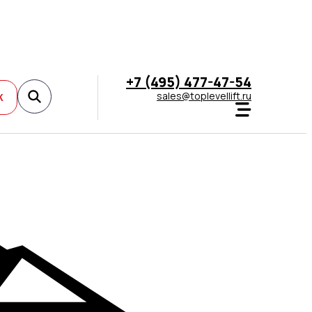
+7 (495) 477-47-54
sales@toplevellift.ru
К