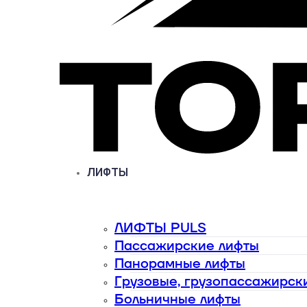
ЛИФТЫ
ЛИФТЫ PULS
Пассажирские лифты
Панорамные лифты
Грузовые, грузопассажирск
Больничные лифты