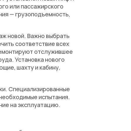
ого или пассажирского
ния — грузоподъемность,
аж новой. Важно выбрать
ечить соответствие всех
демонтируют отслужившее
руда. Установка нового
щие, шахту и кабину,
вки. Специализированные
 необходимые испытания.
ние на эксплуатацию.