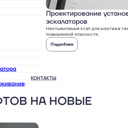
Проектирование установ
эскалаторов
Неотъемлемый этап для монтажа те
повышенной опасности.
Подробнее
латора
КОНТАКТЫ
уживание
ФТОВ НА НОВЫЕ