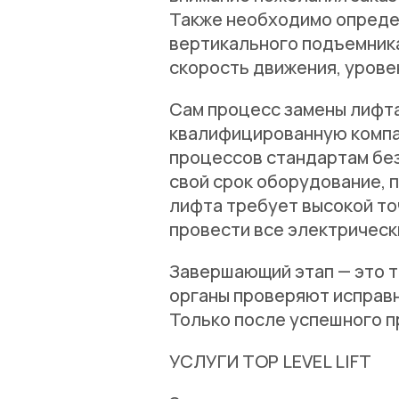
Также необходимо определ
вертикального подъемника
скорость движения, урове
Сам процесс замены лифта
квалифицированную компан
процессов стандартам бе
свой срок оборудование, 
лифта требует высокой то
провести все электрическ
Завершающий этап — это т
органы проверяют исправн
Только после успешного п
УСЛУГИ TOP LEVEL LIFT