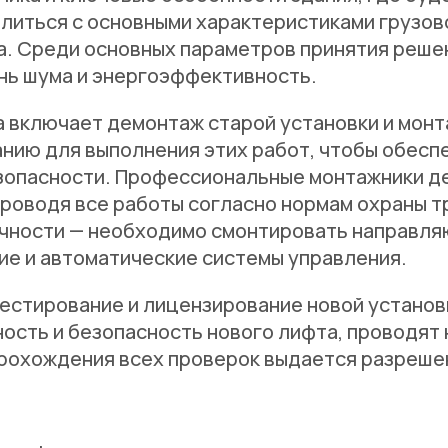
иться с основными характеристиками грузов
. Среди основных параметров принятия реше
нь шума и энергоэффективность.
 включает демонтаж старой установки и монт
ию для выполнения этих работ, чтобы обесп
зопасности. Профессиональные монтажники 
проводя все работы согласно нормам охраны т
чности — необходимо смонтировать направляю
ие и автоматические системы управления.
естирование и лицензирование новой устано
ость и безопасность нового лифта, проводят
рохождения всех проверок выдается разреше