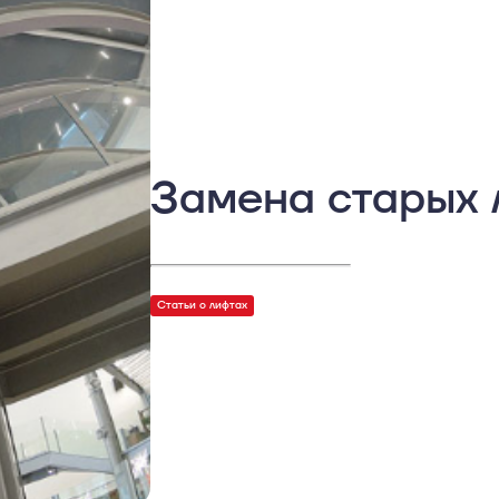
Замена старых 
Статьи о лифтах