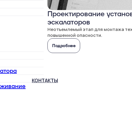
Проектирование установ
эскалаторов
Неотъемлемый этап для монтажа те
повышенной опасности.
Подробнее
латора
КОНТАКТЫ
уживание