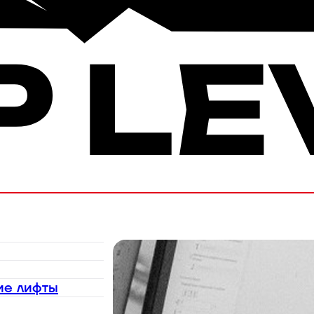
ие лифты