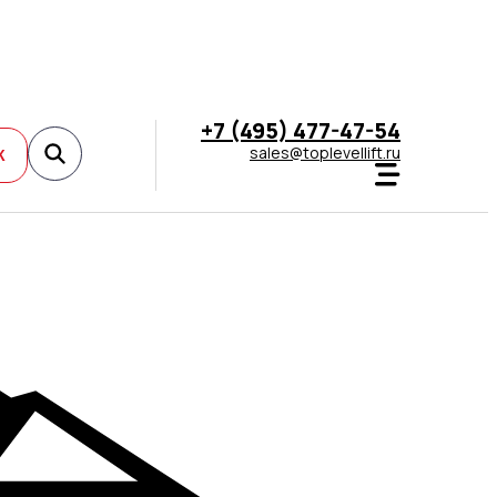
+7 (495) 477-47-54
sales@toplevellift.ru
К