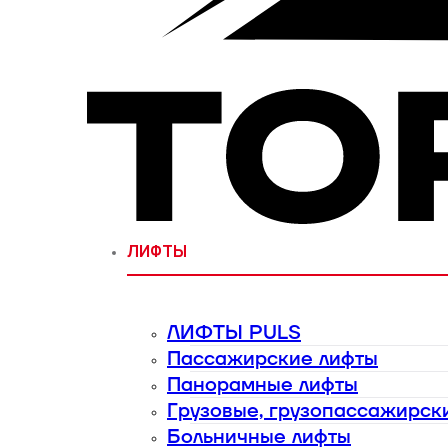
ЛИФТЫ
ЛИФТЫ PULS
Пассажирские лифты
Панорамные лифты
Грузовые, грузопассажирск
Больничные лифты