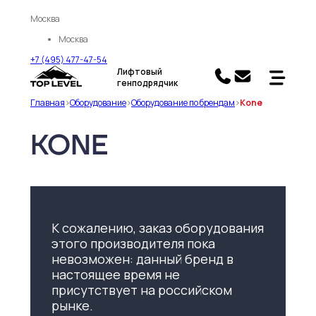
Москва
Москва
+7 (495) 477-47-54
Лифтовый
генподрядчик
Главная
>
Оборудование
>
Оборудование по брендам
>
Kone
KONE
К сожалению, заказ оборудования
этого производителя пока
невозможен: данный бренд в
настоящее время не
присутствует на российском
рынке.