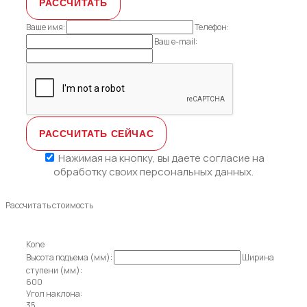
Ваше имя:
Телефон:
Ваш e-mail:
Нажимая на кнопку, вы даете
согласие на
обработку своих персональных данных.
Рассчитать стоимость
Kone
Высота подъема (мм):
Ширина
ступени (мм):
600
Угол наклона:
35