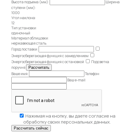
Высота подъема (мм):
Ширина
ступени (мм):
1000
Угол наклона:
12
Тип установки:
одиночный
Материал облицовки:
нержавеющая сталь
Город поставки:
Энергосберегающая функция с замедлением
Энергосберегающая функция с остановкой
Подсветка
поручня
Ваше имя:
Телефон:
Ваш e-mail:
Нажимая на кнопку, вы даете
согласие на
обработку своих персональных данных.