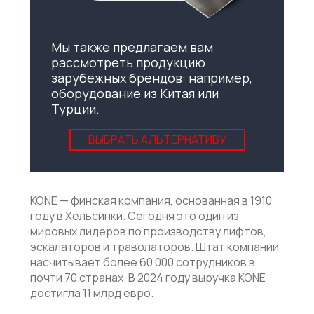
Мы также предлагаем вам
рассмотреть продукцию
зарубежных брендов: например,
оборудование из Китая или
Турции.
ВЫБРАТЬ АЛЬТЕРНАТИВУ
KONE — финская компания, основанная в 1910
году в Хельсинки. Сегодня это один из
мировых лидеров по производству лифтов,
эскалаторов и траволаторов. Штат компании
насчитывает более 60 000 сотрудников в
почти 70 странах. В 2024 году выручка KONE
достигла 11 млрд евро.