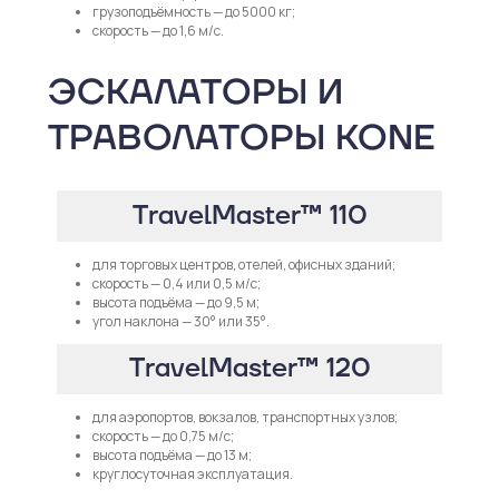
грузоподъёмность — до 5000 кг;
скорость — до 1,6 м/с.
ЭСКАЛАТОРЫ И
ТРАВОЛАТОРЫ KONE
TravelMaster™ 110
для торговых центров, отелей, офисных зданий;
скорость — 0,4 или 0,5 м/с;
высота подъёма — до 9,5 м;
угол наклона — 30° или 35°.
TravelMaster™ 120
для аэропортов, вокзалов, транспортных узлов;
скорость — до 0,75 м/с;
высота подъёма — до 13 м;
круглосуточная эксплуатация.