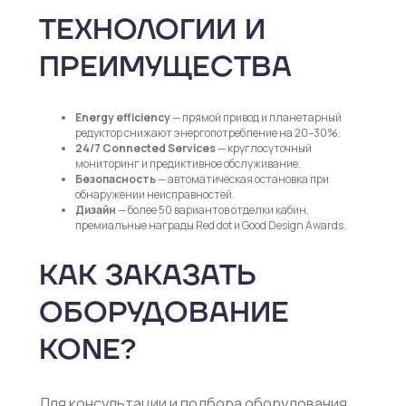
ТЕХНОЛОГИИ И
ПРЕИМУЩЕСТВА
Energy efficiency
— прямой привод и планетарный
редуктор снижают энергопотребление на 20–30%.
24/7 Connected Services
— круглосуточный
мониторинг и предиктивное обслуживание.
Безопасность
— автоматическая остановка при
обнаружении неисправностей.
Дизайн
— более 50 вариантов отделки кабин,
премиальные награды Red dot и Good Design Awards.
КАК ЗАКАЗАТЬ
ОБОРУДОВАНИЕ
KONE?
Для консультации и подбора оборудования