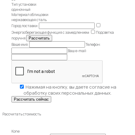
Тип установки:
одиночный
Материал облицовки:
нержавеющая сталь
Город поставки:
Энергосберегающая функция с замедлением
Подсветка
поручня
Ваше имя:
Телефон:
Ваш e-mail:
Нажимая на кнопку, вы даете
согласие на
обработку своих персональных данных.
Рассчитать стоимость
Kone