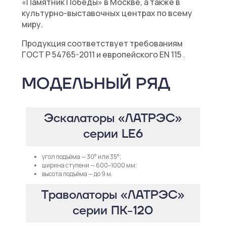
«Памятник Победы» в Москве, а также в
культурно-выставочных центрах по всему
миру.
Продукция соответствует требованиям
ГОСТ Р 54765-2011 и европейского EN 115 .
МОДЕЛЬНЫЙ РЯД
Эскалаторы «ЛАТРЭС»
серии LE6
угол подъёма — 30° или 35°;
ширина ступени — 600–1000 мм;
высота подъёма — до 9 м.
Траволаторы «ЛАТРЭС»
серии ПК-120