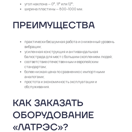
угол наклона — 0°, 11° или 12°;
ширина пластины — 800–1000 мм.
ПРЕИМУЩЕСТВА
практически бесшумная работа и сниженный уровень
вибрации;
усиленная конструкция и антивандальная
балюстрада для мест с большим скоплением людей;
соответствие отечественным и европейским
стандартам;
более низкая цена по сравнению с импортными
аналогами;
простота и экономичность эксплуатации и
обслуживания.
КАК ЗАКАЗАТЬ
ОБОРУДОВАНИЕ
«ЛАТРЭС»?