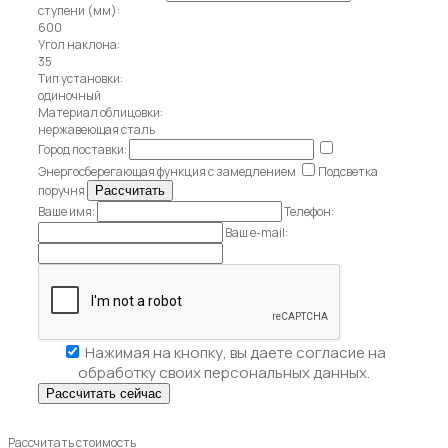
ступени (мм):
600
Угол наклона:
35
Тип установки:
одиночный
Материал облицовки:
нержавеющая сталь
Город поставки:
Энергосберегающая функция с замедлением
Подсветка
поручня
Ваше имя:
Телефон:
Ваш e-mail:
Нажимая на кнопку, вы даете
согласие на
обработку своих персональных данных.
Рассчитать стоимость