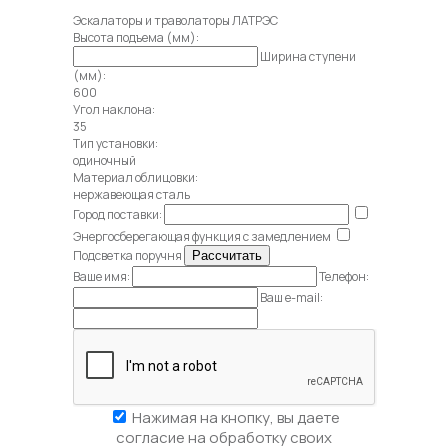
Эскалаторы и траволаторы ЛАТРЭС
Высота подъема (мм):
Ширина ступени
(мм):
600
Угол наклона:
35
Тип установки:
одиночный
Материал облицовки:
нержавеющая сталь
Город поставки:
Энергосберегающая функция с замедлением
Подсветка поручня
Ваше имя:
Телефон:
Ваш e-mail:
Нажимая на кнопку, вы даете
согласие на обработку своих