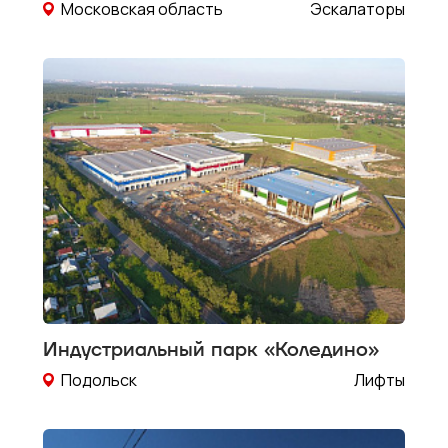
конфиденциа
Московская область
Эскалаторы
Индустриальный парк «Коледино»
Подольск
Лифты