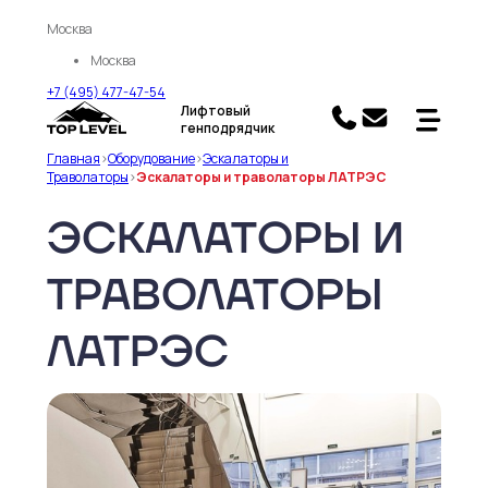
Москва
Москва
+7 (495) 477-47-54
Лифтовый
генподрядчик
Главная
>
Оборудование
>
Эскалаторы и
Траволаторы
>
Эскалаторы и траволаторы ЛАТРЭС
ЭСКАЛАТОРЫ И
ТРАВОЛАТОРЫ
ЛАТРЭС