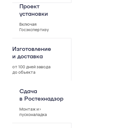
Проект
установки
Включая
Госэкспертизу
Изготовление
и доставка
от 100 дней завода
до объекта
Сдача
в Ростехнадзор
Монтаж и>
пусконаладка