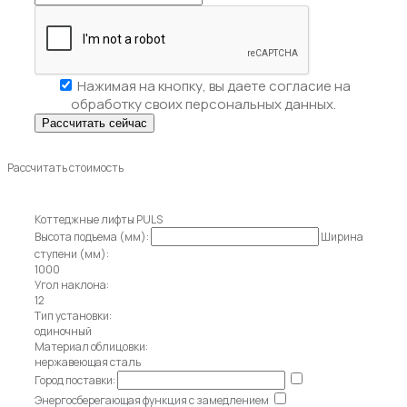
Нажимая на кнопку, вы даете
согласие на
обработку своих персональных данных.
Рассчитать стоимость
Коттеджные лифты PULS
Высота подъема (мм):
Ширина
ступени (мм):
1000
Угол наклона:
12
Тип установки:
одиночный
Материал облицовки:
нержавеющая сталь
Город поставки:
Энергосберегающая функция с замедлением