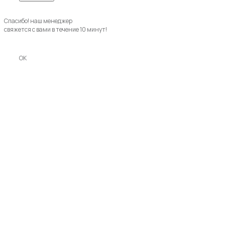
Спасибо! наш менеджер
свяжется с вами в течение 10 минут!
OK