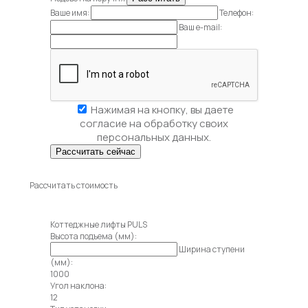
Ваше имя:
Телефон:
Ваш e-mail:
Нажимая на кнопку, вы даете
согласие на обработку своих
персональных данных.
Рассчитать стоимость
Коттеджные лифты PULS
Высота подъема (мм):
Ширина ступени
(мм):
1000
Угол наклона:
12