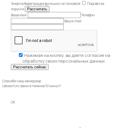
Энергосберегающая функция с остановкой
Подсветка
поручня
Ваше имя:
Телефон:
Ваш e-mail:
Нажимая на кнопку, вы даете
согласие на
обработку своих персональных данных.
Спасибо! наш менеджер
свяжется с вами в течение 10 минут!
OK