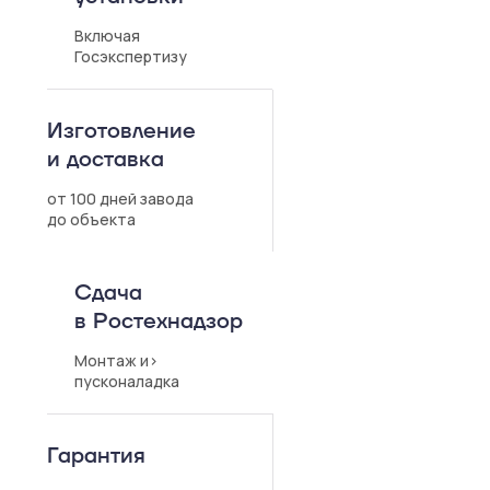
Включая
Госэкспертизу
Изготовление
и доставка
от 100 дней завода
до объекта
Сдача
в Ростехнадзор
Монтаж и>
пусконаладка
Гарантия