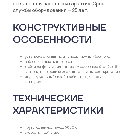
повышенная заводская гарантия. Срок
службы оборудования — 25 лет.
КОНСТРУКТИВНЫЕ
ОСОБЕННОСТИ
установка с машинным помещением или без него;
выбор типа шахты и подвеса;
любая конфигурация автоматических дверей: от 2 до 6
створок, телескопическое или центральное открывание;
индивидуальный дизайн кабины под интерьер
коттеджа.
ТЕХНИЧЕСКИЕ
ХАРАКТЕРИСТИКИ
грузоподъёмность — до 5000 кг;
скорость — до 1,6 м/с;