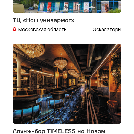
ТЦ «Наш универмаг»
Московская область
Эскалаторы
Лаунж-бар TIMELESS на Новом