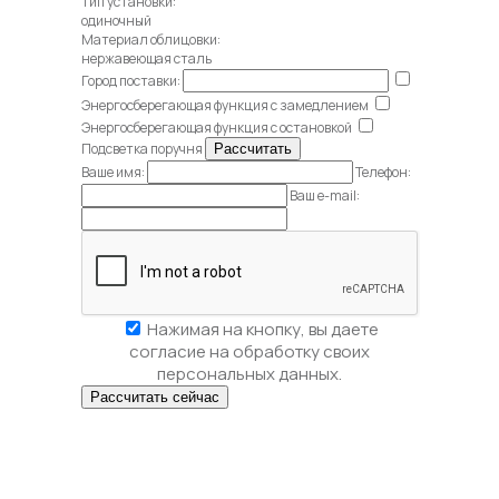
Тип установки:
одиночный
Материал облицовки:
нержавеющая сталь
Город поставки:
Энергосберегающая функция с замедлением
Энергосберегающая функция с остановкой
Подсветка поручня
Ваше имя:
Телефон:
Ваш e-mail:
Нажимая на кнопку, вы даете
согласие на обработку своих
персональных данных.