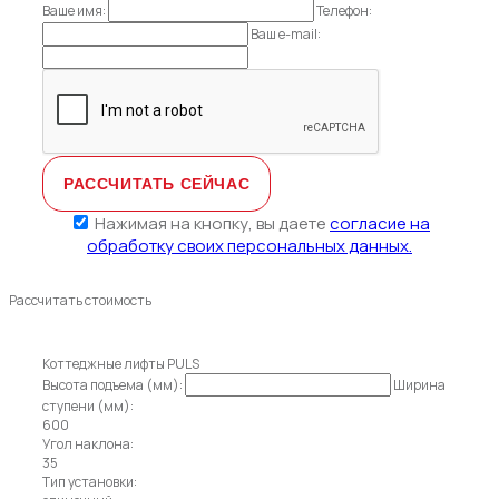
Ваше имя:
Телефон:
Ваш e-mail:
Нажимая на кнопку, вы даете
согласие на
обработку своих персональных данных.
Рассчитать стоимость
Коттеджные лифты PULS
Высота подъема (мм):
Ширина
ступени (мм):
600
Угол наклона:
35
Тип установки: