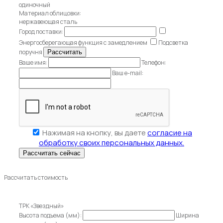
одиночный
Материал облицовки:
нержавеющая сталь
Город поставки:
Энергосберегающая функция с замедлением
Подсветка
поручня
Ваше имя:
Телефон:
Ваш e-mail:
Нажимая на кнопку, вы даете
согласие на
обработку своих персональных данных.
Рассчитать стоимость
ТРК «Звездный»
Высота подъема (мм):
Ширина