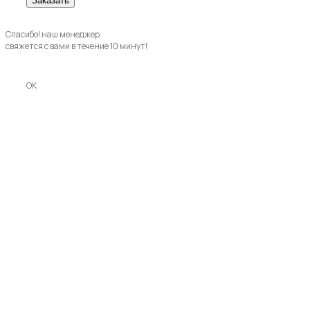
Спасибо! наш менеджер
свяжется с вами в течение 10 минут!
OK