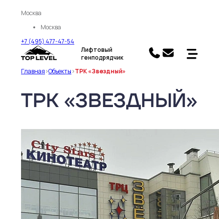
Москва
Москва
+7 (495) 477-47-54
Лифтовый
генподрядчик
Главная
>
Объекты
>
ТРК «Звездный»
ТРК «ЗВЕЗДНЫЙ»