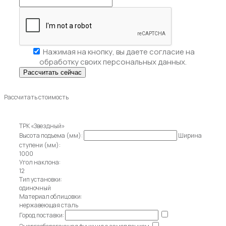
Нажимая на кнопку, вы даете
согласие на
обработку своих персональных данных.
Рассчитать стоимость
ТРК «Звездный»
Высота подъема (мм):
Ширина
ступени (мм):
1000
Угол наклона:
12
Тип установки:
одиночный
Материал облицовки:
нержавеющая сталь
Город поставки: