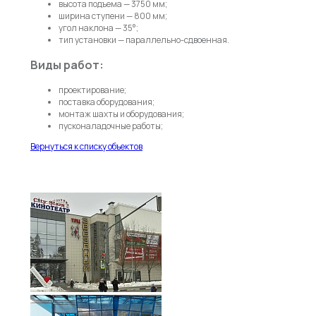
высота подъема — 3750 мм;
ширина ступени — 800 мм;
угол наклона — 35°;
тип установки — параллельно-сдвоенная.
Виды работ:
проектирование;
поставка оборудования;
монтаж шахты и оборудования;
пусконаладочные работы;
Вернуться к списку объектов