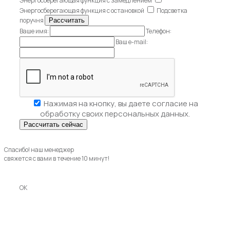
Энергосберегающая функция с замедлением
Энергосберегающая функция с остановкой
Подсветка
поручня
Ваше имя:
Телефон:
Ваш e-mail:
Нажимая на кнопку, вы даете
согласие на
обработку своих персональных данных.
Спасибо! наш менеджер
свяжется с вами в течение 10 минут!
OK