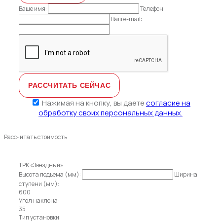
Ваше имя:
Телефон:
Ваш e-mail:
Нажимая на кнопку, вы даете
согласие на
обработку своих персональных данных.
Рассчитать стоимость
ТРК «Звездный»
Высота подъема (мм):
Ширина
ступени (мм):
600
Угол наклона:
35
Тип установки: