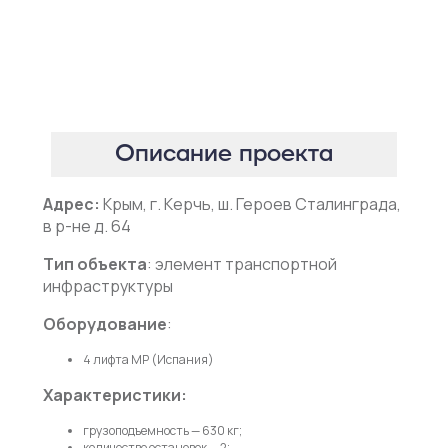
Описание проекта
Адрес:
Крым, г. Керчь, ш. Героев Сталинграда,
в р-не д. 64
Тип объекта
: элемент транспортной
инфраструктуры
Оборудование
:
4 лифта MP (Испания)
Характеристики:
грузоподъемность — 630 кг;
количество остановок — 2;