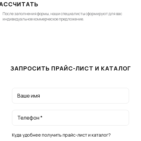
АССЧИТАТЬ
После заполнения формы, наши специалисты cформируют для вас
индивидуальное коммерческое предложение.
ЗАПРОСИТЬ ПРАЙС-ЛИСТ И КАТАЛОГ
Ваше имя
Телефон *
Куда удобнее получить прайс-лист и каталог?