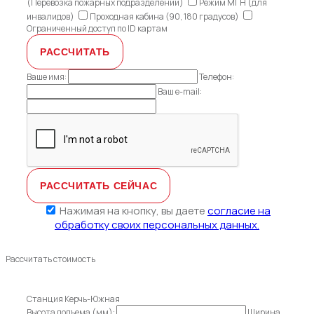
(Перевозка пожарных подразделений)
Режим МГН (для
инвалидов)
Проходная кабина (90, 180 градусов)
Ограниченный доступ по ID картам
Ваше имя:
Телефон:
Ваш e-mail:
Нажимая на кнопку, вы даете
согласие на
обработку своих персональных данных.
Рассчитать стоимость
Станция Керчь-Южная
Высота подъема (мм):
Ширина