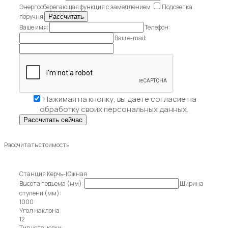
Энергосберегающая функция с замедлением
Подсветка
поручня
Ваше имя:
Телефон:
Ваш e-mail:
Нажимая на кнопку, вы даете
согласие на
обработку своих персональных данных.
Рассчитать стоимость
Станция Керчь-Южная
Высота подъема (мм):
Ширина
ступени (мм):
1000
Угол наклона:
12
Тип установки: