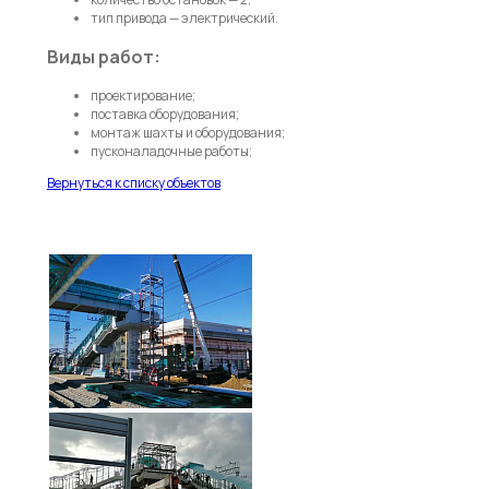
тип привода — электрический.
Виды работ:
проектирование;
поставка оборудования;
монтаж шахты и оборудования;
пусконаладочные работы;
Вернуться к списку объектов