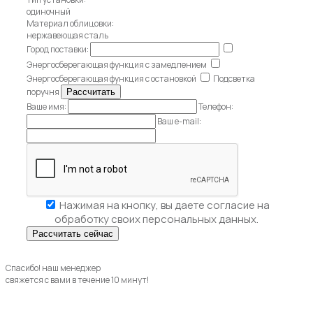
одиночный
Материал облицовки:
нержавеющая сталь
Город поставки:
Энергосберегающая функция с замедлением
Энергосберегающая функция с остановкой
Подсветка
поручня
Ваше имя:
Телефон:
Ваш e-mail:
Нажимая на кнопку, вы даете
согласие на
обработку своих персональных данных.
Спасибо! наш менеджер
свяжется с вами в течение 10 минут!