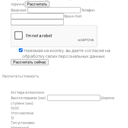
поручня
Ваше имя:
Телефон:
Ваш e-mail:
Нажимая на кнопку, вы даете
согласие на
обработку своих персональных данных.
Рассчитать стоимость
Коттедж в Николино
Высота подъема (мм):
Ширина
ступени (мм):
1000
Угол наклона:
12
Тип установки:
одиночный