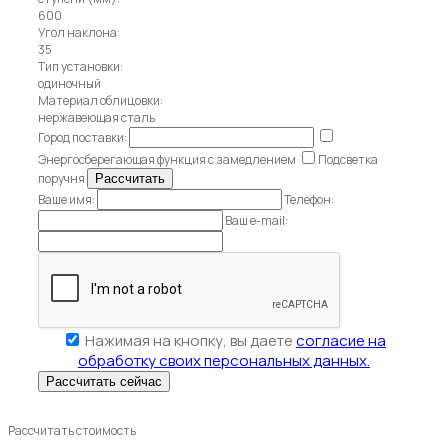
600
Угол наклона:
35
Тип установки:
одиночный
Материал облицовки:
нержавеющая сталь
Город поставки:
Энергосберегающая функция с замедлением
Подсветка
поручня
Ваше имя:
Телефон:
Ваш e-mail:
Нажимая на кнопку, вы даете
согласие на
обработку своих персональных данных.
Рассчитать стоимость