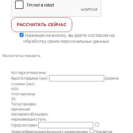
Нажимая на кнопку, вы даете
согласие на
обработку своих персональных данных.
Рассчитать стоимость
Коттедж в Николино
Высота подъема (мм):
Ширина
ступени (мм):
600
Угол наклона:
35
Тип установки:
одиночный
Материал облицовки:
нержавеющая сталь
Город поставки:
Энергосберегающая функция с замедлением
Подсветка