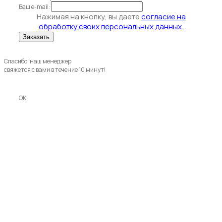
Ваш e-mail:
Нажимая на кнопку, вы даете
согласие на
обработку своих персональных данных.
Спасибо! наш менеджер
свяжется с вами в течение 10 минут!
OK