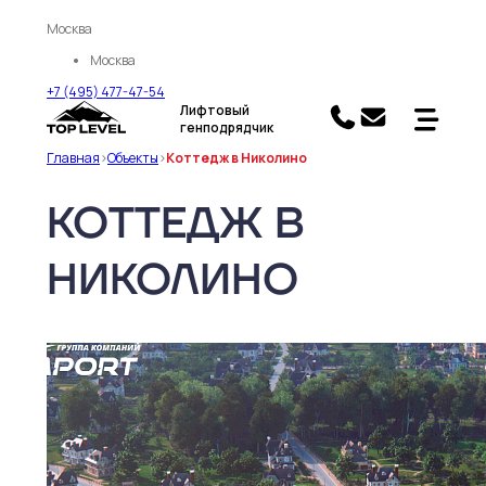
Москва
Москва
+7 (495) 477-47-54
Лифтовый
генподрядчик
Главная
>
Объекты
>
Коттедж в Николино
КОТТЕДЖ В
НИКОЛИНО