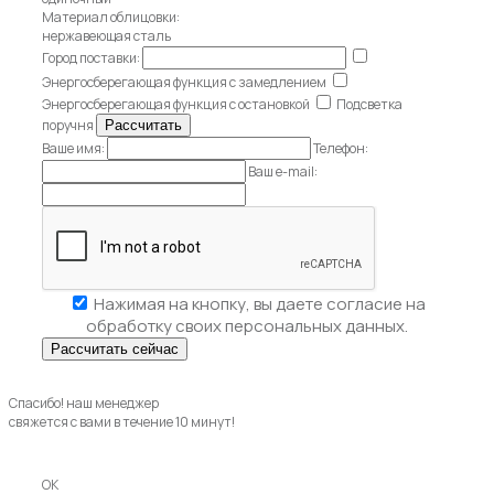
Материал облицовки:
нержавеющая сталь
Город поставки:
Энергосберегающая функция с замедлением
Энергосберегающая функция с остановкой
Подсветка
поручня
Ваше имя:
Телефон:
Ваш e-mail:
Нажимая на кнопку, вы даете
согласие на
обработку своих персональных данных.
Спасибо! наш менеджер
свяжется с вами в течение 10 минут!
OK