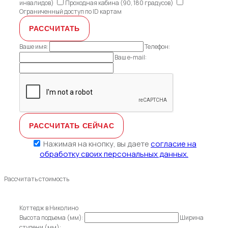
инвалидов)
Проходная кабина (90, 180 градусов)
Ограниченный доступ по ID картам
Ваше имя:
Телефон:
Ваш e-mail:
Нажимая на кнопку, вы даете
согласие на
обработку своих персональных данных.
Рассчитать стоимость
Коттедж в Николино
Высота подъема (мм):
Ширина
ступени (мм):