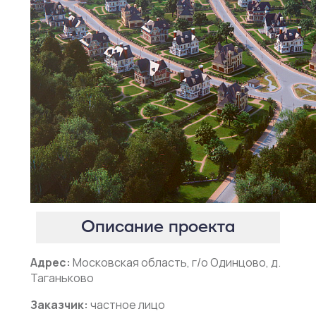
Описание проекта
Адрес:
Московская область, г/о Одинцово, д.
Таганьково
Заказчик:
частное лицо