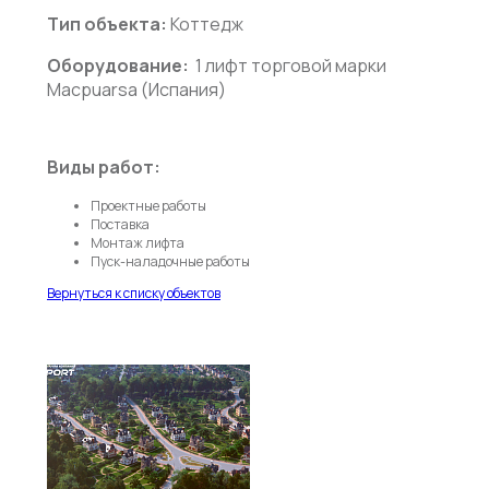
Тип объекта:
Коттедж
Оборудование:
1 лифт торговой марки
Macpuarsa (Испания)
Виды работ:
Проектные работы
Поставка
Монтаж лифта
Пуск-наладочные работы
Вернуться к списку объектов