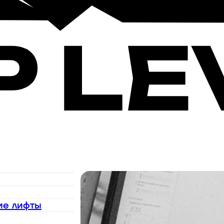
ие лифты