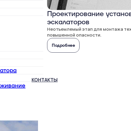
Проектирование установ
эскалаторов
Неотъемлемый этап для монтажа те
повышенной опасности.
Подробнее
латора
КОНТАКТЫ
уживание