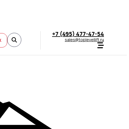
+7 (495) 477-47-54
sales@toplevellift.ru
К