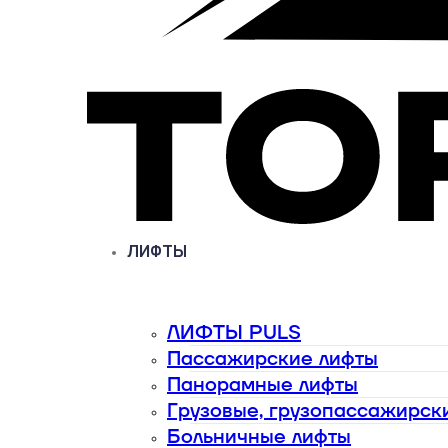
ЛИФТЫ
ЛИФТЫ PULS
Пассажирские лифты
Панорамные лифты
Грузовые, грузопассажирск
Больничные лифты