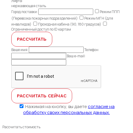
лифта:
нержавеющая сталь
Город поставки:
Режим ППП
(Перевозка пожарных подразделений)
Режим МГН (для
инвалидов)
Проходная кабина (90, 180 градусов)
Ограниченный доступ по ID картам
Ваше имя:
Телефон:
Ваш e-mail:
Нажимая на кнопку, вы даете
согласие на
обработку своих персональных данных.
Рассчитать стоимость