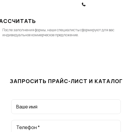
ЗАКАЗАТЬ ЗВОНОК
АССЧИТАТЬ
После заполнения формы, наши специалисты cформируют для вас
индивидуальное коммерческое предложение.
ЗАПРОСИТЬ ПРАЙС-ЛИСТ И КАТАЛОГ
Ваше имя
Телефон *