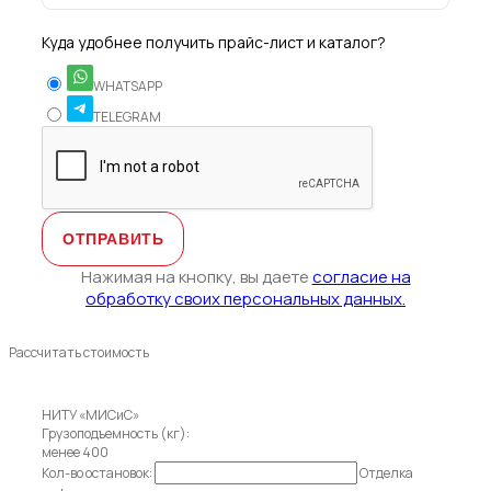
Куда удобнее получить прайс-лист и каталог?
WHATSAPP
TELEGRAM
Нажимая на кнопку, вы даете
согласие на
обработку своих персональных данных.
Рассчитать стоимость
НИТУ «МИСиС»
Грузоподъемность (кг):
менее 400
Кол-во остановок:
Отделка