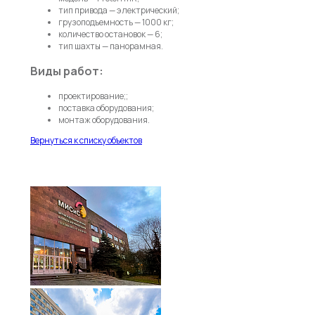
тип привода — электрический;
грузоподъемность — 1000 кг;
количество остановок — 6;
тип шахты — панорамная.
Виды работ:
проектирование;;
поставка оборудования;
монтаж оборудования.
Вернуться к списку объектов