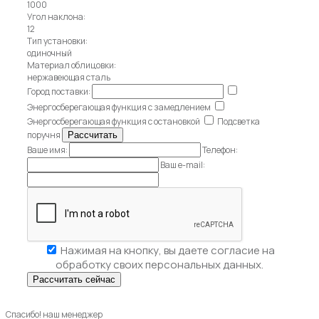
1000
Угол наклона:
12
Тип установки:
одиночный
Материал облицовки:
нержавеющая сталь
Город поставки:
Энергосберегающая функция с замедлением
Энергосберегающая функция с остановкой
Подсветка
поручня
Ваше имя:
Телефон:
Ваш e-mail:
Нажимая на кнопку, вы даете
согласие на
обработку своих персональных данных.
Спасибо! наш менеджер