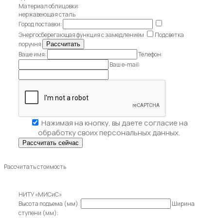
Материал облицовки:
нержавеющая сталь
Город поставки:
Энергосберегающая функция с замедлением
Подсветка
поручня
Ваше имя:
Телефон:
Ваш e-mail:
Нажимая на кнопку, вы даете
согласие на
обработку своих персональных данных.
Рассчитать стоимость
НИТУ «МИСиС»
Высота подъема (мм):
Ширина
ступени (мм):