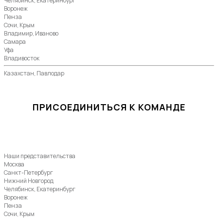
Челябинск, Екатеринбург
Воронеж
Пенза
Сочи, Крым
Владимир, Иваново
Самара
Уфа
Владивосток
Казахстан, Павлодар
ПРИСОЕДИНИТЬСЯ К КОМАНДЕ
Наши представительства
Москва
Санкт-Петербург
Нижний Новгород
Челябинск, Екатеринбург
Воронеж
Пенза
Сочи, Крым