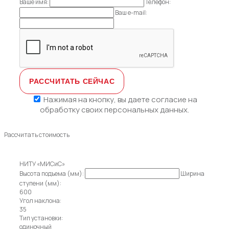
Ваше имя:
Телефон:
Ваш e-mail:
Нажимая на кнопку, вы даете
согласие на
обработку своих персональных данных.
Рассчитать стоимость
НИТУ «МИСиС»
Высота подъема (мм):
Ширина
ступени (мм):
600
Угол наклона:
35
Тип установки:
одиночный