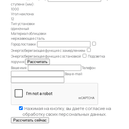
ступени (мм):
1000
Угол наклона:
12
Тип установки:
одиночный
Материал облицовки:
нержавеющая сталь
Город поставки:
Энергосберегающая функция с замедлением
Энергосберегающая функция с остановкой
Подсветка
поручня
Ваше имя:
Телефон:
Ваш e-mail:
Нажимая на кнопку, вы даете
согласие на
обработку своих персональных данных.