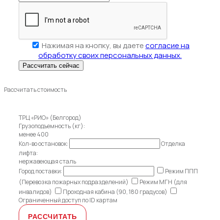
Нажимая на кнопку, вы даете
согласие на
обработку своих персональных данных.
Рассчитать стоимость
ТРЦ «РИО» (Белгород)
Грузоподъемность (кг):
менее 400
Кол-во остановок:
Отделка
лифта:
нержавеющая сталь
Город поставки:
Режим ППП
(Перевозка пожарных подразделений)
Режим МГН (для
инвалидов)
Проходная кабина (90, 180 градусов)
Ограниченный доступ по ID картам