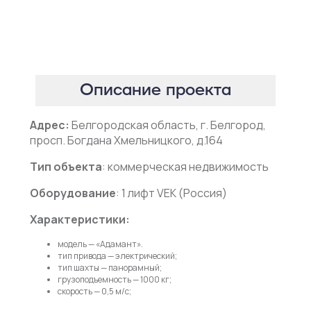
Описание проекта
Адрес:
Белгородская область, г. Белгород,
просп. Богдана Хмельницкого, д.164
Тип объекта
: коммерческая недвижимость
Оборудование
: 1 лифт VEK (Россия)
Характеристики:
модель — «Адамант».
тип привода — электрический;
тип шахты — панорамный;
грузоподъемность — 1000 кг;
скорость — 0,5 м/c;