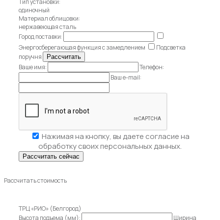
Тип установки:
одиночный
Материал облицовки:
нержавеющая сталь
Город поставки:
Энергосберегающая функция с замедлением
Подсветка
поручня
Ваше имя:
Телефон:
Ваш e-mail:
Нажимая на кнопку, вы даете
согласие на
обработку своих персональных данных.
Рассчитать стоимость
ТРЦ «РИО» (Белгород)
Высота подъема (мм):
Ширина