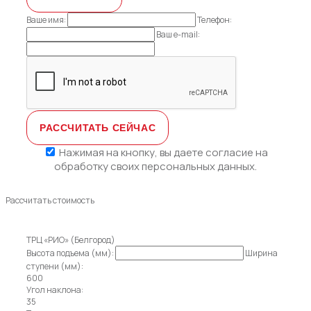
Ваше имя:
Телефон:
Ваш e-mail:
Нажимая на кнопку, вы даете
согласие на
обработку своих персональных данных.
Рассчитать стоимость
ТРЦ «РИО» (Белгород)
Высота подъема (мм):
Ширина
ступени (мм):
600
Угол наклона:
35