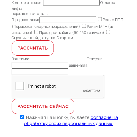
Кол-во остановок:
Отделка
лифта:
нержавеющая сталь
Город поставки:
Режим ППП
(Перевозка пожарных подразделений)
Режим МГН (для
инвалидов)
Проходная кабина (90, 180 градусов)
Ограниченный доступ по ID картам
Ваше имя:
Телефон:
Ваш e-mail:
Нажимая на кнопку, вы даете
согласие на
обработку своих персональных данных.