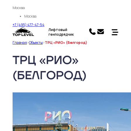
Москва
Москва
+7 (495) 477-47-54
Лифтовый
генподрядчик
Главная
>
Объекты
>
ТРЦ «РИО» (Белгород)
ТРЦ «РИО»
(БЕЛГОРОД)