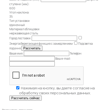
ступени (мм):
600
Угол наклона:
35
Тип установки:
одиночный
Материал облицовки:
нержавеющая сталь
Город поставки:
Энергосберегающая функция с замедлением
Подсветка
поручня
Ваше имя:
Телефон:
Ваш e-mail:
Нажимая на кнопку, вы даете
согласие на
обработку своих персональных данных.