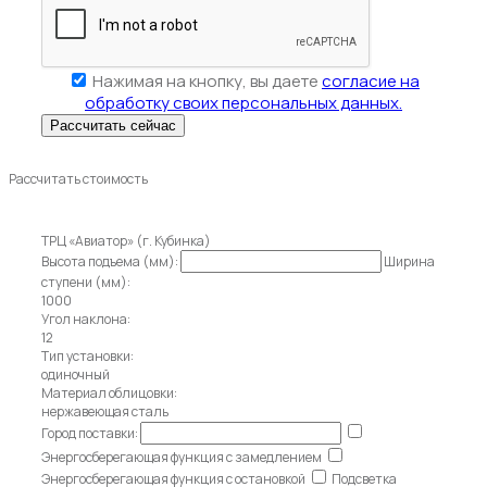
Нажимая на кнопку, вы даете
согласие на
обработку своих персональных данных.
Рассчитать стоимость
ТРЦ «Авиатор» (г. Кубинка)
Высота подъема (мм):
Ширина
ступени (мм):
1000
Угол наклона:
12
Тип установки:
одиночный
Материал облицовки:
нержавеющая сталь
Город поставки:
Энергосберегающая функция с замедлением
Энергосберегающая функция с остановкой
Подсветка