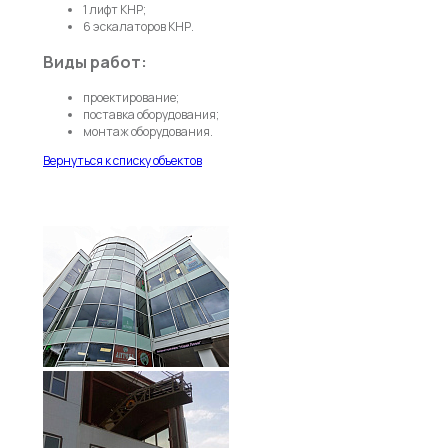
1 лифт КНР;
6 эскалаторов КНР.
Виды работ:
проектирование;
поставка оборудования;
монтаж оборудования.
Вернуться к списку объектов