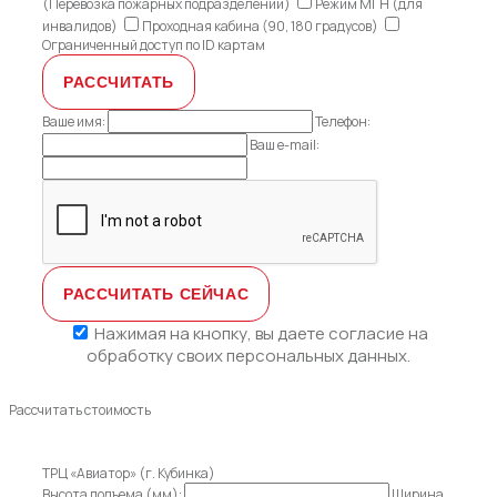
(Перевозка пожарных подразделений)
Режим МГН (для
инвалидов)
Проходная кабина (90, 180 градусов)
Ограниченный доступ по ID картам
Ваше имя:
Телефон:
Ваш e-mail:
Нажимая на кнопку, вы даете
согласие на
обработку своих персональных данных.
Рассчитать стоимость
ТРЦ «Авиатор» (г. Кубинка)
Высота подъема (мм):
Ширина