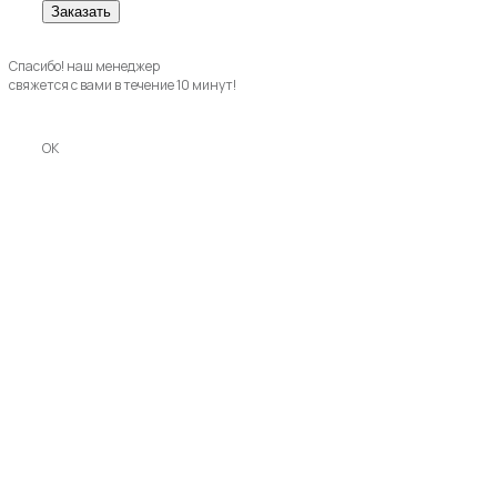
Спасибо! наш менеджер
свяжется с вами в течение 10 минут!
OK