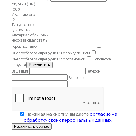
ступени (мм):
1000
Угол наклона:
12
Тип установки:
одиночный
Материал облицовки:
нержавеющая сталь
Город поставки:
Энергосберегающая функция с замедлением
Энергосберегающая функция с остановкой
Подсветка
поручня
Ваше имя:
Телефон:
Ваш e-mail:
Нажимая на кнопку, вы даете
согласие на
обработку своих персональных данных.