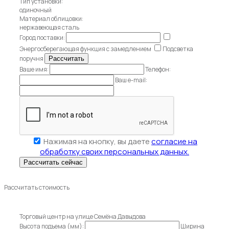
Тип установки:
одиночный
Материал облицовки:
нержавеющая сталь
Город поставки:
Энергосберегающая функция с замедлением
Подсветка
поручня
Ваше имя:
Телефон:
Ваш e-mail:
Нажимая на кнопку, вы даете
согласие на
обработку своих персональных данных.
Рассчитать стоимость
Торговый центр на улице Семёна Давыдова
Высота подъема (мм):
Ширина