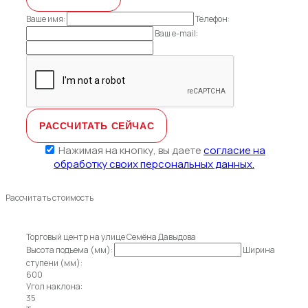
Ваше имя:
Телефон:
Ваш e-mail:
Нажимая на кнопку, вы даете
согласие на
обработку своих персональных данных.
Рассчитать стоимость
Торговый центр на улице Семёна Давыдова
Высота подъема (мм):
Ширина
ступени (мм):
600
Угол наклона:
35