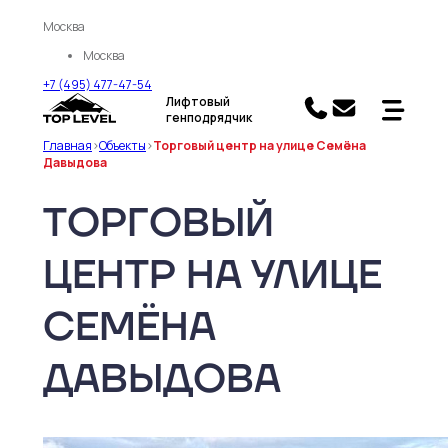
Москва
Москва
+7 (495) 477-47-54
Лифтовый
генподрядчик
Главная
>
Объекты
>
Торговый центр на улице Семёна
Давыдова
ТОРГОВЫЙ
ЦЕНТР НА УЛИЦЕ
СЕМЁНА
ДАВЫДОВА