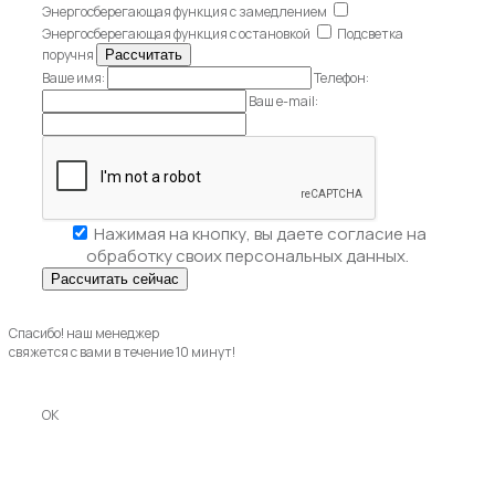
Энергосберегающая функция с замедлением
Энергосберегающая функция с остановкой
Подсветка
поручня
Ваше имя:
Телефон:
Ваш e-mail:
Нажимая на кнопку, вы даете
согласие на
обработку своих персональных данных.
Спасибо! наш менеджер
свяжется с вами в течение 10 минут!
OK