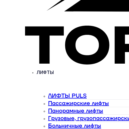
ЛИФТЫ
ЛИФТЫ PULS
Пассажирские лифты
Панорамные лифты
Грузовые, грузопассажирск
Больничные лифты