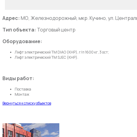
Адрес:
МО, Железнодорожный, мкр. Кучино, ул. Централь
Тип объекта:
Торговый центр
Оборудование:
Лифт электрический ТМ DIAO (КНР), г/п 1600 кг, 3 ост;
Лифт электрический ТМ SJEC (КНР).
Виды работ:
Поставка
Монтаж
Вернуться к списку объектов