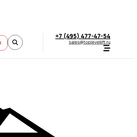
+7 (495) 477-47-54
sales@toplevellift.ru
К