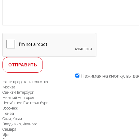
Нажимая на кнопку, вы да
Наши представительства
Москва
Санкт-Петербург
Нижний Новгород
Челябинск, Екатеринбург
Воронеж
Пенза
Сочи, Крым
Владимир, Иваново
Самара
Уфа