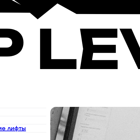
ие лифты