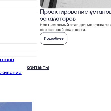
Проектирование установ
эскалаторов
Неотъемлемый этап для монтажа те
повышенной опасности.
Подробнее
латора
КОНТАКТЫ
уживание