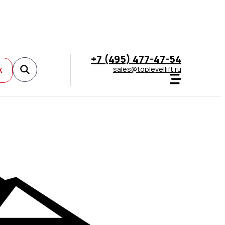
+7 (495) 477-47-54
sales@toplevellift.ru
К