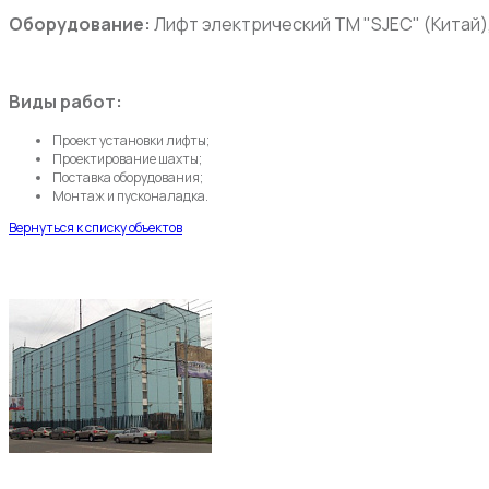
Оборудование:
Лифт электрический ТМ "SJEC" (Китай), 
Виды работ:
Проект установки лифты;
Проектирование шахты;
Поставка оборудования;
Монтаж и пусконаладка.
Вернуться к списку объектов