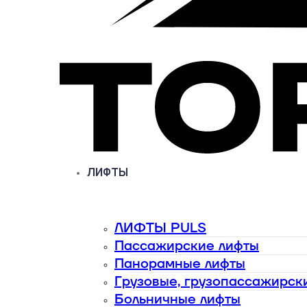
ЛИФТЫ
ЛИФТЫ PULS
Пассажирские лифты
Панорамные лифты
Грузовые, грузопассажирск
Больничные лифты