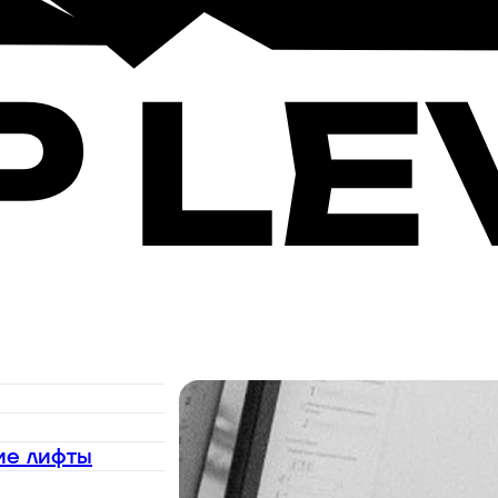
ие лифты