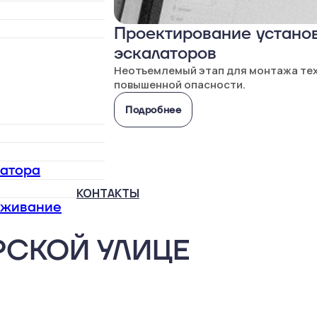
Проектирование установ
эскалаторов
Неотъемлемый этап для монтажа те
повышенной опасности.
Подробнее
латора
КОНТАКТЫ
уживание
РСКОЙ УЛИЦЕ