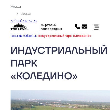
Москва
Москва
+7 (495) 477-47-54
Лифтовый
генподрядчик
Главная
>
Объекты
>
Индустриальный парк «Коледино»
ИНДУСТРИАЛЬНЫЙ
ПАРК
«КОЛЕДИНО»