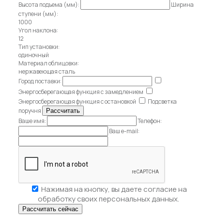
Высота подъема (мм):
Ширина
ступени (мм):
1000
Угол наклона:
12
Тип установки:
одиночный
Материал облицовки:
нержавеющая сталь
Город поставки:
Энергосберегающая функция с замедлением
Энергосберегающая функция с остановкой
Подсветка
поручня
Ваше имя:
Телефон:
Ваш e-mail:
Нажимая на кнопку, вы даете
согласие на
обработку своих персональных данных.