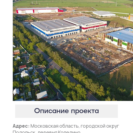
Описание проекта
Адрес:
Московская область, городской округ
Подольск, деревня Коледино