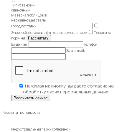
35
Тип установки:
одиночный
Материал облицовки:
нержавеющая сталь
Город поставки:
Энергосберегающая функция с замедлением
Подсветка
поручня
Ваше имя:
Телефон:
Ваш e-mail:
Нажимая на кнопку, вы даете
согласие на
обработку своих персональных данных.
Рассчитать стоимость
Индустриальный парк «Коледино»