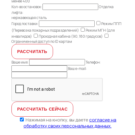
менее 400
Кол-во остановок:
Отделка
лифта:
нержавеющая сталь
Город поставки:
Режим ППП
(Перевозка пожарных подразделений)
Режим МГН (для
инвалидов)
Проходная кабина (90, 180 градусов)
Ограниченный доступ по ID картам
Ваше имя:
Телефон:
Ваш e-mail:
Нажимая на кнопку, вы даете
согласие на
обработку своих персональных данных.