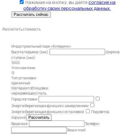
Нажимая на кнопку, вы даете
согласие на
обработку своих персональных данных.
Рассчитать стоимость
Индустриальный парк «Коледино»
Высота подъема (мм):
Ширина
ступени (мм):
1000
Угол наклона:
12
Тип установки:
одиночный
Материал облицовки:
нержавеющая сталь
Город поставки:
Энергосберегающая функция с замедлением
Энергосберегающая функция с остановкой
Подсветка
поручня
Ваше имя:
Телефон:
Ваш e-mail: