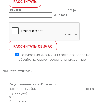
Ваше имя:
Телефон:
Ваш e-mail:
Нажимая на кнопку, вы даете
согласие на
обработку своих персональных данных.
Рассчитать стоимость
Индустриальный парк «Коледино»
Высота подъема (мм):
Ширина
ступени (мм):
600
Угол наклона: