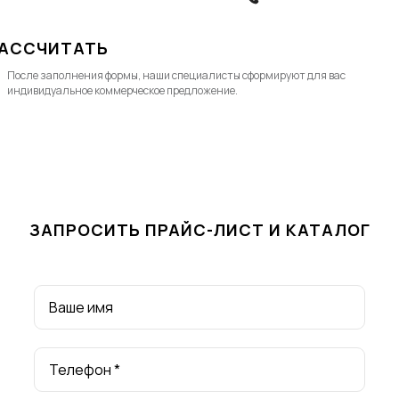
АССЧИТАТЬ
После заполнения формы, наши специалисты cформируют для вас
индивидуальное коммерческое предложение.
ЗАПРОСИТЬ ПРАЙС-ЛИСТ И КАТАЛОГ
Ваше имя
Телефон *