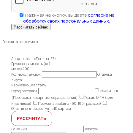
Нажимая на кнопку, вы даете
согласие на
обработку своих персональных данных.
Рассчитать стоимость
Апарт-отель «Ленина, 57»
Грузоподъемность (кг):
менее 400
Кол-во остановок:
Отделка
лифта:
нержавеющая сталь
Город поставки:
Режим ППП
(Перевозка пожарных подразделений)
Режим МГН (для
инвалидов)
Проходная кабина (90, 180 градусов)
Ограниченный доступ по ID картам
Ваше имя:
Телефон: