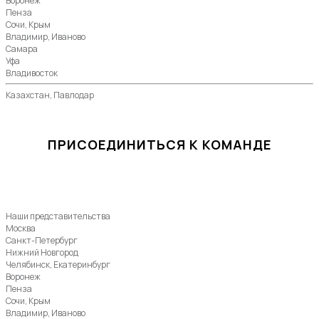
Воронеж
Пенза
Сочи, Крым
Владимир, Иваново
Самара
Уфа
Владивосток
Казахстан, Павлодар
ПРИСОЕДИНИТЬСЯ К КОМАНДЕ
Наши представительства
Москва
Санкт-Петербург
Нижний Новгород
Челябинск, Екатеринбург
Воронеж
Пенза
Сочи, Крым
Владимир, Иваново