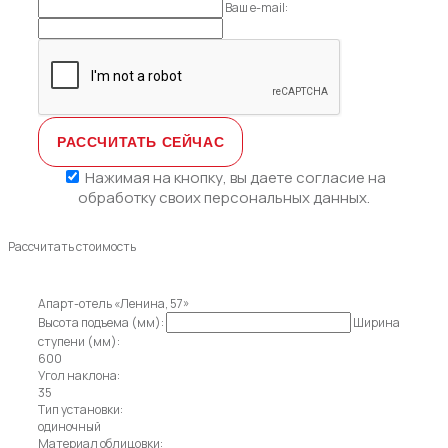
Ваш e-mail:
Нажимая на кнопку, вы даете
согласие на
обработку своих персональных данных.
Рассчитать стоимость
Апарт-отель «Ленина, 57»
Высота подъема (мм):
Ширина
ступени (мм):
600
Угол наклона:
35
Тип установки:
одиночный
Материал облицовки: