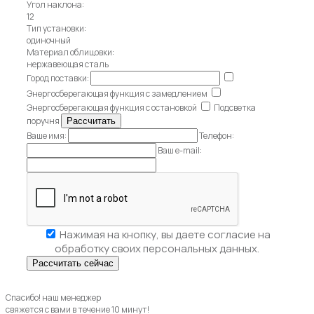
Угол наклона:
12
Тип установки:
одиночный
Материал облицовки:
нержавеющая сталь
Город поставки:
Энергосберегающая функция с замедлением
Энергосберегающая функция с остановкой
Подсветка
поручня
Ваше имя:
Телефон:
Ваш e-mail:
Нажимая на кнопку, вы даете
согласие на
обработку своих персональных данных.
Спасибо! наш менеджер
свяжется с вами в течение 10 минут!