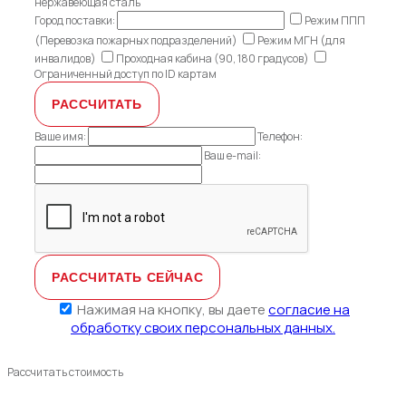
нержавеющая сталь
Город поставки:
Режим ППП
(Перевозка пожарных подразделений)
Режим МГН (для
инвалидов)
Проходная кабина (90, 180 градусов)
Ограниченный доступ по ID картам
Ваше имя:
Телефон:
Ваш e-mail:
Нажимая на кнопку, вы даете
согласие на
обработку своих персональных данных.
Рассчитать стоимость