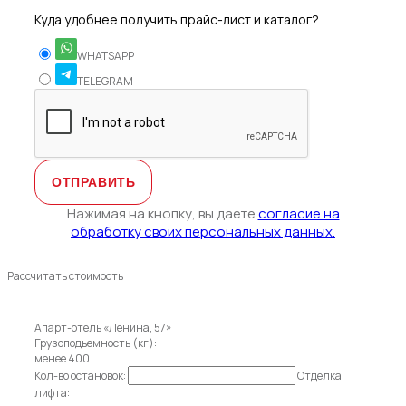
Куда удобнее получить прайс-лист и каталог?
WHATSAPP
TELEGRAM
Нажимая на кнопку, вы даете
согласие на
обработку своих персональных данных.
Рассчитать стоимость
Апарт-отель «Ленина, 57»
Грузоподъемность (кг):
менее 400
Кол-во остановок:
Отделка
лифта: