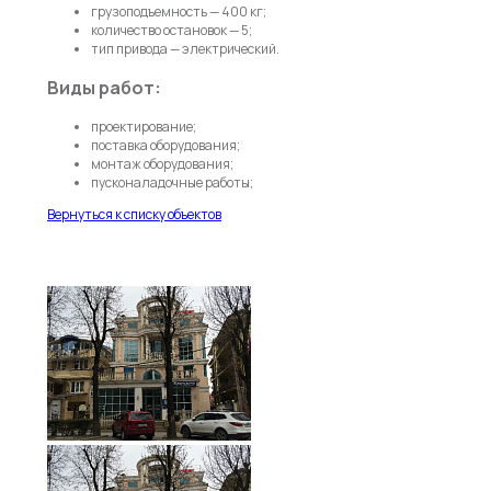
грузоподъемность — 400 кг;
количество остановок — 5;
тип привода — электрический.
Виды работ:
проектирование;
поставка оборудования;
монтаж оборудования;
пусконаладочные работы;
Вернуться к списку объектов