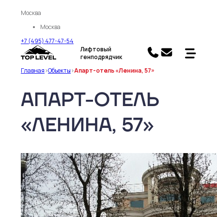
Москва
Москва
+7 (495) 477-47-54
Лифтовый
генподрядчик
Главная
>
Объекты
>
Апарт-отель «Ленина, 57»
АПАРТ-ОТЕЛЬ
«ЛЕНИНА, 57»