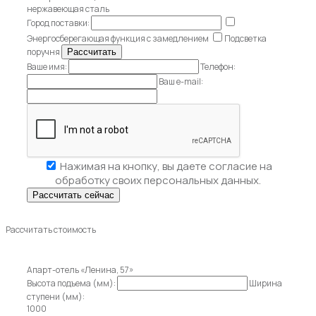
нержавеющая сталь
Город поставки:
Энергосберегающая функция с замедлением
Подсветка
поручня
Ваше имя:
Телефон:
Ваш e-mail:
Нажимая на кнопку, вы даете
согласие на
обработку своих персональных данных.
Рассчитать стоимость
Апарт-отель «Ленина, 57»
Высота подъема (мм):
Ширина
ступени (мм):
1000