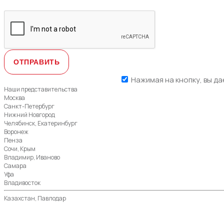
Нажимая на кнопку, вы да
Наши представительства
Москва
Санкт-Петербург
Нижний Новгород
Челябинск, Екатеринбург
Воронеж
Пенза
Сочи, Крым
Владимир, Иваново
Самара
Уфа
Владивосток
Казахстан, Павлодар