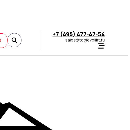
+7 (495) 477-47-54
sales@toplevellift.ru
К