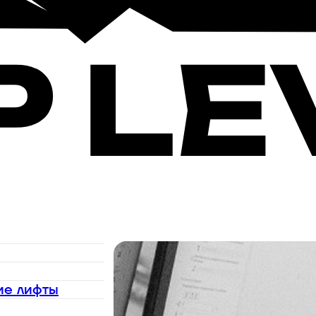
ие лифты