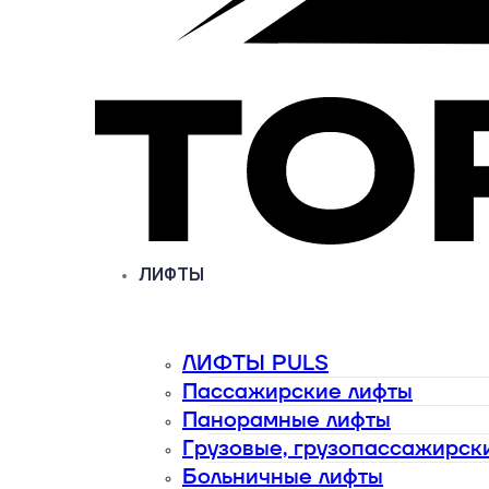
ЛИФТЫ
ЛИФТЫ PULS
Пассажирские лифты
Панорамные лифты
Грузовые, грузопассажирск
Больничные лифты