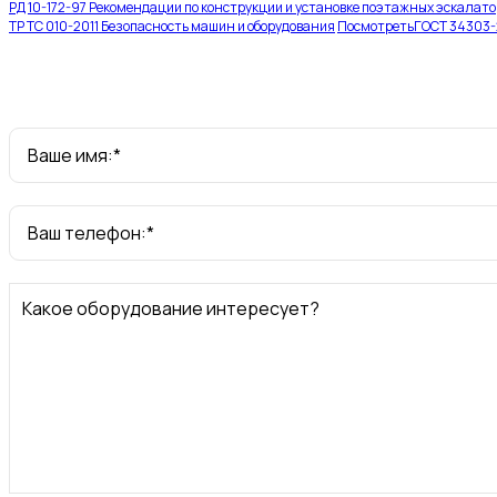
РД 10-172-97 Рекомендации по конструкции и установке поэтажных эскалато
ТР ТС 010-2011 Безопасность машин и оборудования
Посмотреть
ГОСТ 34303-2
Ваше имя:*
Ваш телефон:*
Какое оборудование интересует?