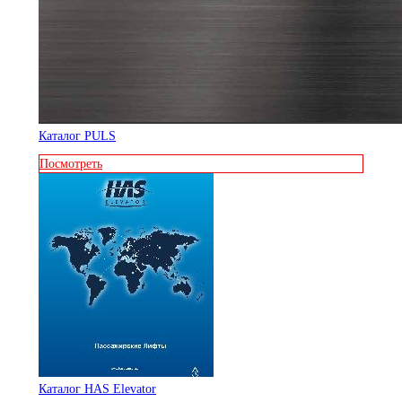
Каталог PULS
Посмотреть
Каталог HAS Elevator