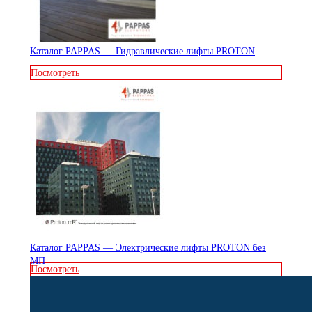
Каталог PAPPAS — Гидравлические лифты PROTON
Посмотреть
Каталог PAPPAS — Электрические лифты PROTON без
МП
Посмотреть