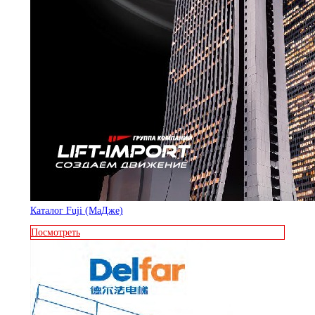
Каталог Fuji (МаДже)
Посмотреть