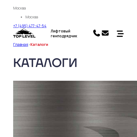
Москва
Москва
+7 (495) 477-47-54
Лифтовый
генподрядчик
Главная
>
Каталоги
КАТАЛОГИ