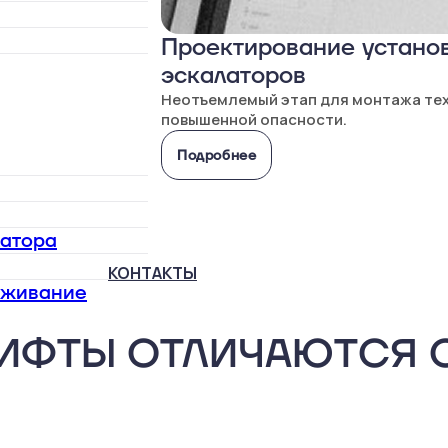
Проектирование установ
эскалаторов
Неотъемлемый этап для монтажа те
повышенной опасности.
Подробнее
латора
КОНТАКТЫ
уживание
ИФТЫ ОТЛИЧАЮТСЯ 