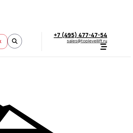
+7 (495) 477-47-54
sales@toplevellift.ru
К