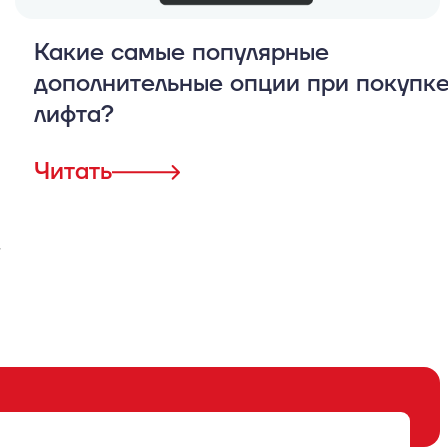
Какие самые популярные
дополнительные опции при покупк
лифта?
Читать
>