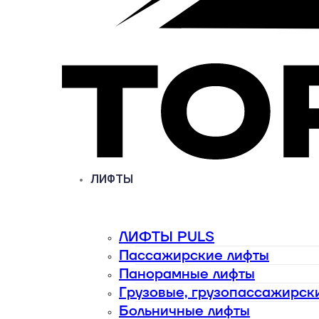
ЛИФТЫ
ЛИФТЫ PULS
Пассажирские лифты
Панорамные лифты
Грузовые, грузопассажирск
Больничные лифты