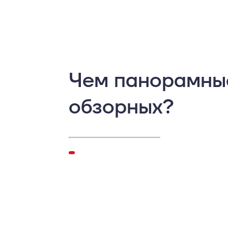
Чем панорамные
обзорных?