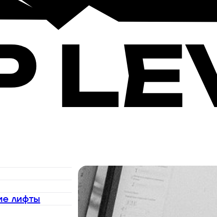
ие лифты