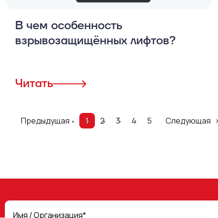
В чем особенность
взрывозащищённых лифтов?
Читать
Предыдущая
1
2
3
4
5
Следующая
Имя / Организация*