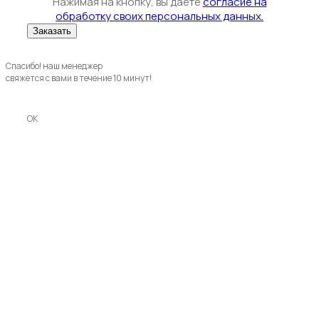
Нажимая на кнопку, вы даете
согласие на
обработку своих персональных данных.
Спасибо! наш менеджер
свяжется с вами в течение 10 минут!
OK