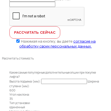
Нажимая на кнопку, вы даете
согласие на
обработку своих персональных данных.
Рассчитать стоимость
Какие самые популярные дополнительные опции при покупке
лифта?
Высота подъема (мм):
Ширина
ступени (мм):
600
Угол наклона:
35
Тип установки:
одиночный