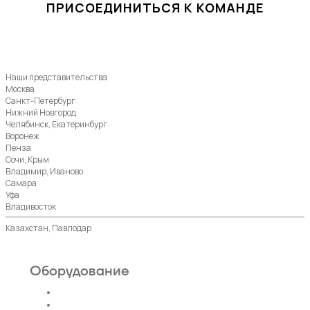
ПРИСОЕДИНИТЬСЯ К КОМАНДЕ
Наши представительства
Москва
Санкт-Петербург
Нижний Новгород
Челябинск, Екатеринбург
Воронеж
Пенза
Сочи, Крым
Владимир, Иваново
Самара
Уфа
Владивосток
Казахстан, Павлодар
Оборудование
Пассажирские лифты
Панорамные лифты