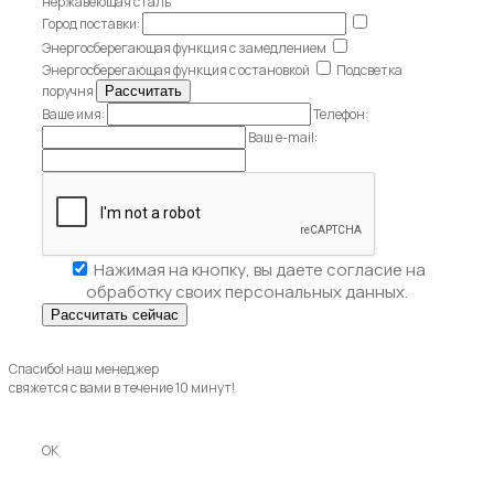
нержавеющая сталь
Город поставки:
Энергосберегающая функция с замедлением
Энергосберегающая функция с остановкой
Подсветка
поручня
Ваше имя:
Телефон:
Ваш e-mail:
Нажимая на кнопку, вы даете
согласие на
обработку своих персональных данных.
Спасибо! наш менеджер
свяжется с вами в течение 10 минут!
OK