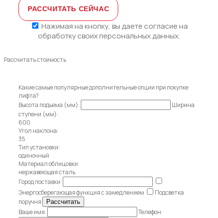
Нажимая на кнопку, вы даете
согласие на
обработку своих персональных данных.
Рассчитать стоимость
Какие самые популярные дополнительные опции при покупке
лифта?
Высота подъема (мм):
Ширина
ступени (мм):
600
Угол наклона:
35
Тип установки:
одиночный
Материал облицовки:
нержавеющая сталь
Город поставки:
Энергосберегающая функция с замедлением
Подсветка
поручня
Ваше имя:
Телефон: