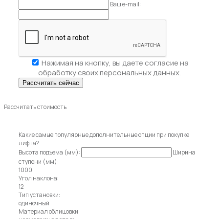
Ваш e-mail:
Нажимая на кнопку, вы даете
согласие на
обработку своих персональных данных.
Рассчитать стоимость
Какие самые популярные дополнительные опции при покупке
лифта?
Высота подъема (мм):
Ширина
ступени (мм):
1000
Угол наклона:
12
Тип установки:
одиночный
Материал облицовки: