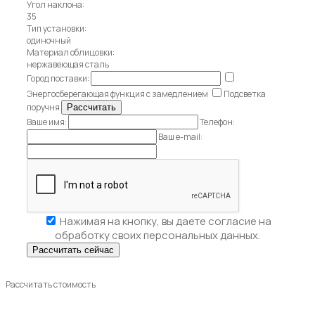
Угол наклона:
35
Тип установки:
одиночный
Материал облицовки:
нержавеющая сталь
Город поставки:
Энергосберегающая функция с замедлением
Подсветка
поручня
Ваше имя:
Телефон:
Ваш e-mail:
Нажимая на кнопку, вы даете
согласие на
обработку своих персональных данных.
Рассчитать стоимость