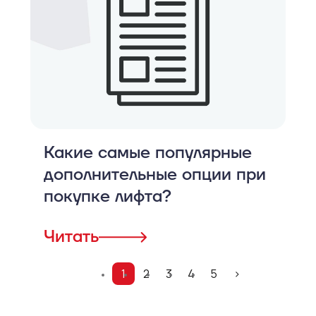
Какие самые популярные
дополнительные опции при
покупке лифта?
Читать
1
2
3
4
5
>