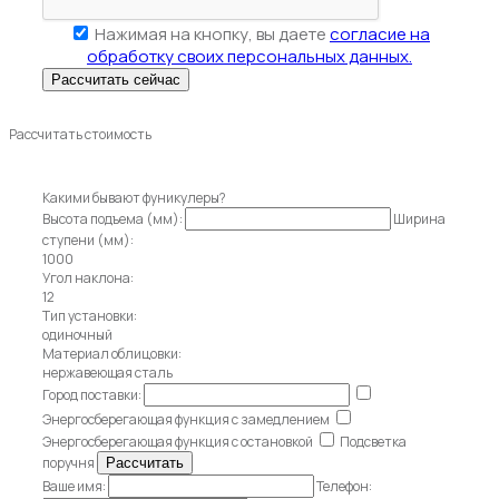
Нажимая на кнопку, вы даете
согласие на
обработку своих персональных данных.
Рассчитать стоимость
Какими бывают фуникулеры?
Высота подъема (мм):
Ширина
ступени (мм):
1000
Угол наклона:
12
Тип установки:
одиночный
Материал облицовки:
нержавеющая сталь
Город поставки:
Энергосберегающая функция с замедлением
Энергосберегающая функция с остановкой
Подсветка
поручня
Ваше имя:
Телефон: