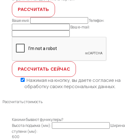
Ваше имя:
Телефон:
Ваш e-mail:
Нажимая на кнопку, вы даете
согласие на
обработку своих персональных данных.
Рассчитать стоимость
Какими бывают фуникулеры?
Высота подъема (мм):
Ширина
ступени (мм):
600