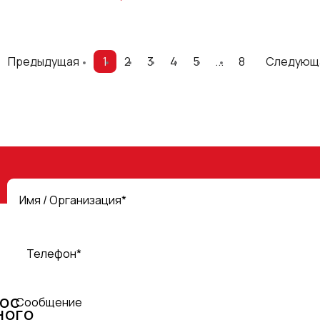
Предыдущая
1
2
3
4
5
...
8
Следующ
Имя / Организация*
Телефон*
РОС
Сообщение
НОГО