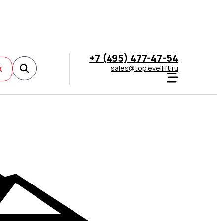
+7 (495) 477-47-54
sales@toplevellift.ru
К