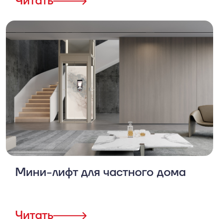
Читать
Мини-лифт для частного дома
Читать