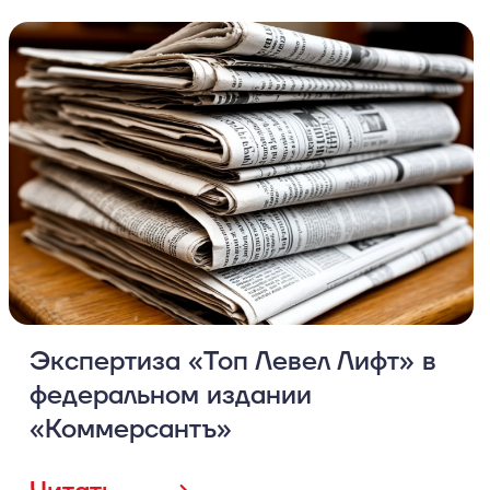
Экспертиза «Топ Левел Лифт» в
федеральном издании
«Коммерсантъ»