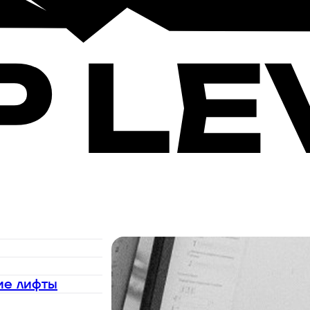
ие лифты