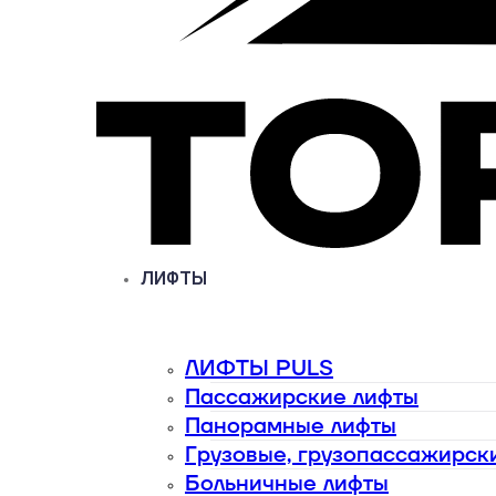
ЛИФТЫ
ЛИФТЫ PULS
Пассажирские лифты
Панорамные лифты
Грузовые, грузопассажирск
Больничные лифты