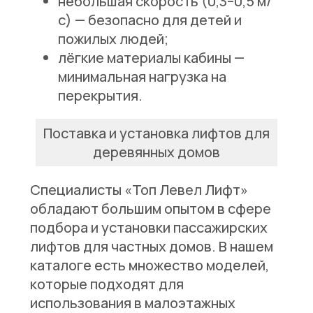
небольшая скорость (0,3–0,5 м/
с) — безопасно для детей и
пожилых людей;
лёгкие материалы кабины —
минимальная нагрузка на
перекрытия.
Поставка и установка лифтов для
деревянных домов
Специалисты «Топ Левел Лифт»
обладают большим опытом в сфере
подбора и установки пассажирских
лифтов для частных домов. В нашем
каталоге есть множество моделей,
которые подходят для
использования в малоэтажных