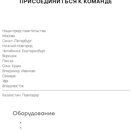
ПРИСОЕДИНИТЬСЯ К КОМАНДЕ
Наши представительства
Москва
Санкт-Петербург
Нижний Новгород
Челябинск, Екатеринбург
Воронеж
Пенза
Сочи, Крым
Владимир, Иваново
Самара
Уфа
Владивосток
Казахстан, Павлодар
Оборудование
Пассажирские лифты
Панорамные лифты