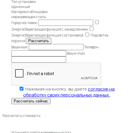
Тип установки:
одиночный
Материал облицовки:
нержавеющая сталь
Город поставки:
Энергосберегающая функция с замедлением
Энергосберегающая функция с остановкой
Подсветка
поручня
Ваше имя:
Телефон:
Ваш e-mail:
Нажимая на кнопку, вы даете
согласие на
обработку своих персональных данных.
Рассчитать стоимость
Установка лифта в деревянный дом