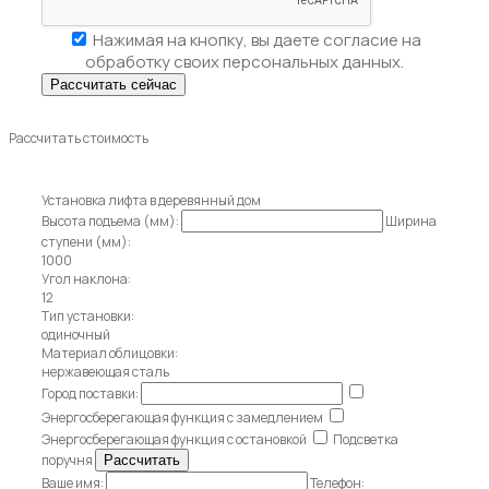
Нажимая на кнопку, вы даете
согласие на
обработку своих персональных данных.
Рассчитать стоимость
Установка лифта в деревянный дом
Высота подъема (мм):
Ширина
ступени (мм):
1000
Угол наклона:
12
Тип установки:
одиночный
Материал облицовки:
нержавеющая сталь
Город поставки:
Энергосберегающая функция с замедлением
Энергосберегающая функция с остановкой
Подсветка
поручня
Ваше имя:
Телефон: