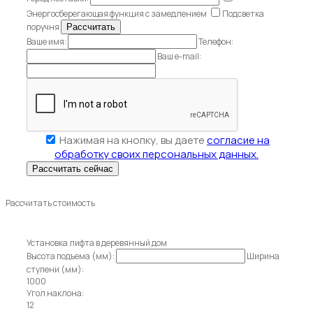
Энергосберегающая функция с замедлением
Подсветка
поручня
Ваше имя:
Телефон:
Ваш e-mail:
Нажимая на кнопку, вы даете
согласие на
обработку своих персональных данных.
Рассчитать стоимость
Установка лифта в деревянный дом
Высота подъема (мм):
Ширина
ступени (мм):
1000
Угол наклона:
12