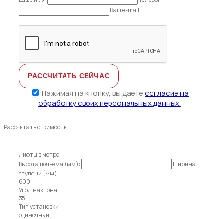
Ваш e-mail:
Нажимая на кнопку, вы даете
согласие на
обработку своих персональных данных.
Рассчитать стоимость
Лифты в метро
Высота подъема (мм):
Ширина
ступени (мм):
600
Угол наклона:
35
Тип установки:
одиночный