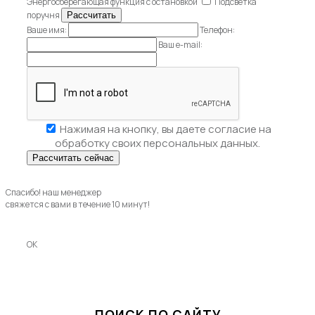
Энергосберегающая функция с остановкой
Подсветка
поручня
Ваше имя:
Телефон:
Ваш e-mail:
Нажимая на кнопку, вы даете
согласие на
обработку своих персональных данных.
Спасибо! наш менеджер
свяжется с вами в течение 10 минут!
OK
ПОИСК ПО САЙТУ