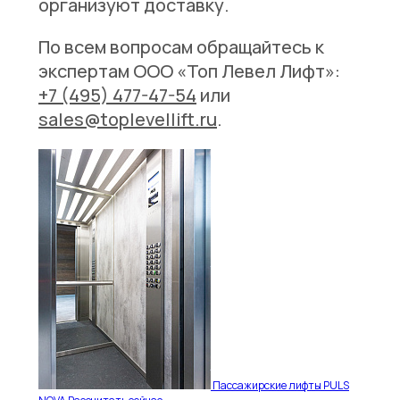
организуют доставку.
По всем вопросам обращайтесь к
экспертам ООО «Топ Левел Лифт»:
+7 (495) 477-47-54
или
sales@toplevellift.ru
.
Пассажирские лифты PULS