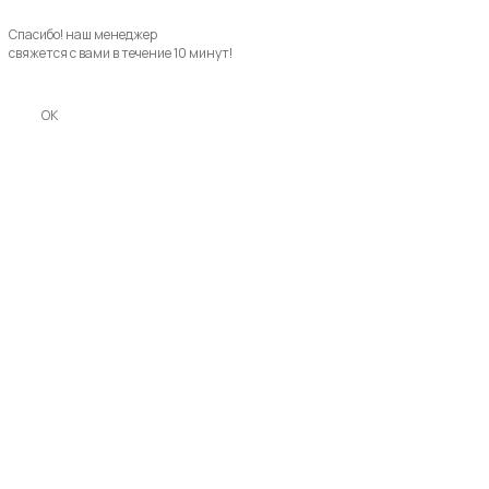
Спасибо! наш менеджер
свяжется с вами в течение 10 минут!
OK