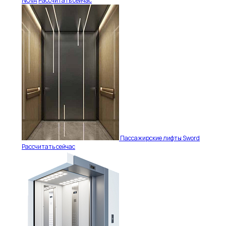
NOVA
Рассчитать сейчас
Пассажирские лифты Sword
Рассчитать сейчас