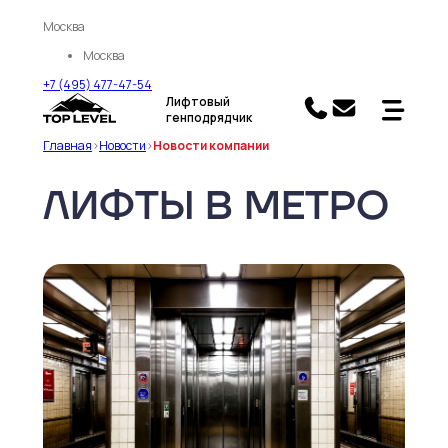
Москва
Москва
+7 (495) 477-47-54
Лифтовый
генподрядчик
Главная
>
Новости
>
Новости компании
ЛИФТЫ В МЕТРО