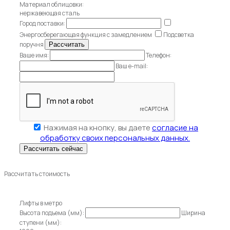
Материал облицовки:
нержавеющая сталь
Город поставки:
Энергосберегающая функция с замедлением
Подсветка
поручня
Ваше имя:
Телефон:
Ваш e-mail:
Нажимая на кнопку, вы даете
согласие на
обработку своих персональных данных.
Рассчитать стоимость
Лифты в метро
Высота подъема (мм):
Ширина
ступени (мм):