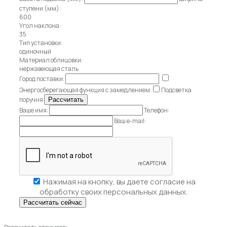
ступени (мм):
600
Угол наклона:
35
Тип установки:
одиночный
Материал облицовки:
нержавеющая сталь
Город поставки:
Энергосберегающая функция с замедлением
Подсветка
поручня
Ваше имя:
Телефон:
Ваш e-mail:
Нажимая на кнопку, вы даете
согласие на
обработку своих персональных данных.