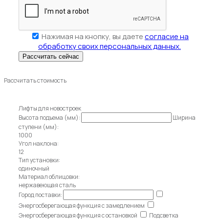
Нажимая на кнопку, вы даете
согласие на
обработку своих персональных данных.
Рассчитать стоимость
Лифты для новостроек
Высота подъема (мм):
Ширина
ступени (мм):
1000
Угол наклона:
12
Тип установки:
одиночный
Материал облицовки:
нержавеющая сталь
Город поставки:
Энергосберегающая функция с замедлением
Энергосберегающая функция с остановкой
Подсветка