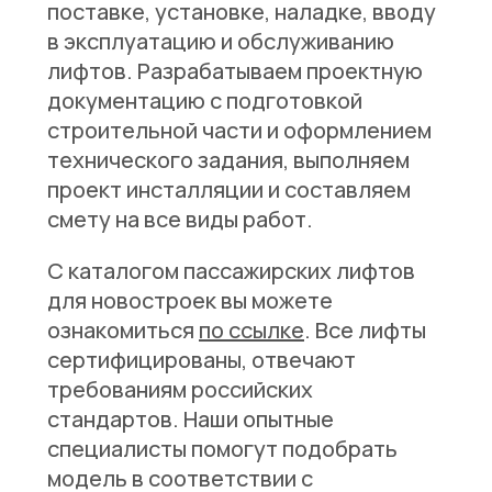
поставке, установке, наладке, вводу
в эксплуатацию и обслуживанию
лифтов. Разрабатываем проектную
документацию с подготовкой
строительной части и оформлением
технического задания, выполняем
проект инсталляции и составляем
смету на все виды работ.
С каталогом пассажирских лифтов
для новостроек вы можете
ознакомиться
по ссылке
. Все лифты
сертифицированы, отвечают
требованиям российских
стандартов. Наши опытные
специалисты помогут подобрать
модель в соответствии с