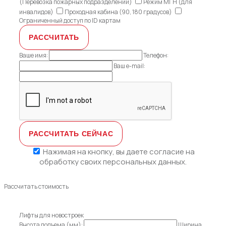
(Перевозка пожарных подразделений)
Режим МГН (для
инвалидов)
Проходная кабина (90, 180 градусов)
Ограниченный доступ по ID картам
Ваше имя:
Телефон:
Ваш e-mail:
Нажимая на кнопку, вы даете
согласие на
обработку своих персональных данных.
Рассчитать стоимость
Лифты для новостроек
Высота подъема (мм):
Ширина