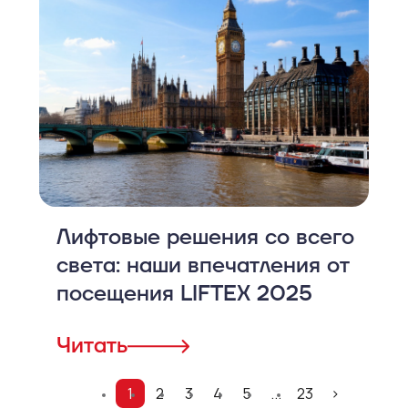
Лифтовые решения со всего
света: наши впечатления от
посещения LIFTEX 2025
Читать
1
2
3
4
5
...
23
>