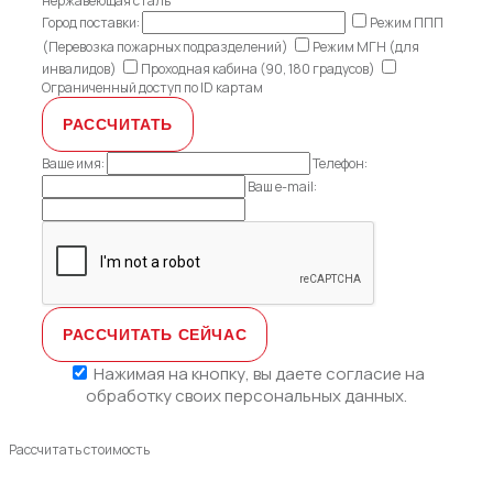
нержавеющая сталь
Город поставки:
Режим ППП
(Перевозка пожарных подразделений)
Режим МГН (для
инвалидов)
Проходная кабина (90, 180 градусов)
Ограниченный доступ по ID картам
Ваше имя:
Телефон:
Ваш e-mail:
Нажимая на кнопку, вы даете
согласие на
обработку своих персональных данных.
Рассчитать стоимость