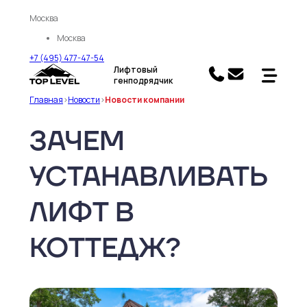
Москва
Москва
+7 (495) 477-47-54
Лифтовый
генподрядчик
Главная
>
Новости
>
Новости компании
ЗАЧЕМ
УСТАНАВЛИВАТЬ
ЛИФТ В
КОТТЕДЖ?