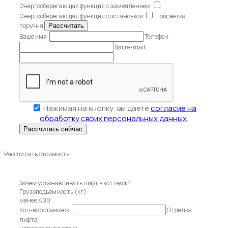
Энергосберегающая функция с замедлением
Энергосберегающая функция с остановкой
Подсветка
поручня
Ваше имя:
Телефон:
Ваш e-mail:
Нажимая на кнопку, вы даете
согласие на
обработку своих персональных данных.
Рассчитать стоимость
Зачем устанавливать лифт в коттедж?
Грузоподъемность (кг):
менее 400
Кол-во остановок:
Отделка
лифта: