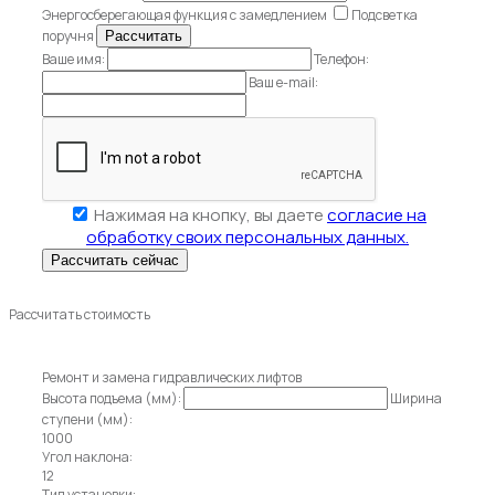
Энергосберегающая функция с замедлением
Подсветка
поручня
Ваше имя:
Телефон:
Ваш e-mail:
Нажимая на кнопку, вы даете
согласие на
обработку своих персональных данных.
Рассчитать стоимость
Ремонт и замена гидравлических лифтов
Высота подъема (мм):
Ширина
ступени (мм):
1000
Угол наклона:
12
Тип установки: