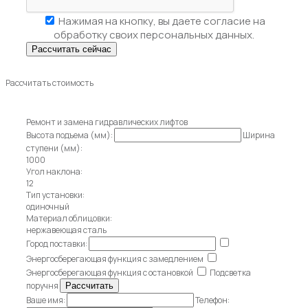
Нажимая на кнопку, вы даете
согласие на
обработку своих персональных данных.
Рассчитать стоимость
Ремонт и замена гидравлических лифтов
Высота подъема (мм):
Ширина
ступени (мм):
1000
Угол наклона:
12
Тип установки:
одиночный
Материал облицовки:
нержавеющая сталь
Город поставки:
Энергосберегающая функция с замедлением
Энергосберегающая функция с остановкой
Подсветка
поручня
Ваше имя:
Телефон: