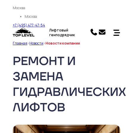
Москва
Москва
+7 (495) 477-47-54
Лифтовый
генподрядчик
Главная
>
Новости
>
Новости компании
РЕМОНТ И
ЗАМЕНА
ГИДРАВЛИЧЕСКИХ
ЛИФТОВ