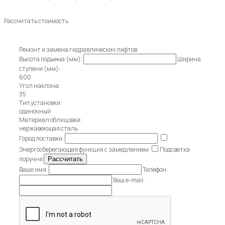
Рассчитать стоимость
Ремонт и замена гидравлических лифтов
Высота подъема (мм):
Ширина
ступени (мм):
600
Угол наклона:
35
Тип установки:
одиночный
Материал облицовки:
нержавеющая сталь
Город поставки:
Энергосберегающая функция с замедлением
Подсветка
поручня
Ваше имя:
Телефон:
Ваш e-mail: