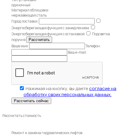
одиночный
Материал облицовки:
нержавеющая сталь
Город поставки:
Энергосберегающая функция с замедлением
Энергосберегающая функция с остановкой
Подсветка
поручня
Ваше имя:
Телефон:
Ваш e-mail:
Нажимая на кнопку, вы даете
согласие на
обработку своих персональных данных.
Рассчитать стоимость
Ремонт и замена гидравлических лифтов