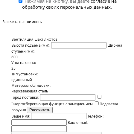
Нажимая на кнопку, вы даете
согласие на
обработку своих персональных данных.
Рассчитать стоимость
Вентиляция шахт лифтов
Высота подъема (мм):
Ширина
ступени (мм):
600
Угол наклона:
35
Тип установки:
одиночный
Материал облицовки:
нержавеющая сталь
Город поставки:
Энергосберегающая функция с замедлением
Подсветка
поручня
Ваше имя:
Телефон:
Ваш e-mail: