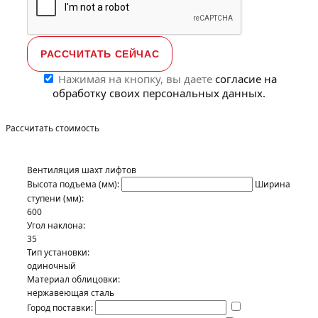
Нажимая на кнопку, вы даете
согласие на
обработку своих персональных данных.
Рассчитать стоимость
Вентиляция шахт лифтов
Высота подъема (мм):
Ширина
ступени (мм):
600
Угол наклона:
35
Тип установки:
одиночный
Материал облицовки:
нержавеющая сталь
Город поставки: