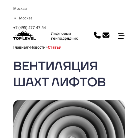
Москва
Москва
+7 (495) 477-47-54
Лифтовый
генподрядчик
Главная
>
Новости
>
Статьи
ВЕНТИЛЯЦИЯ
ШАХТ ЛИФТОВ