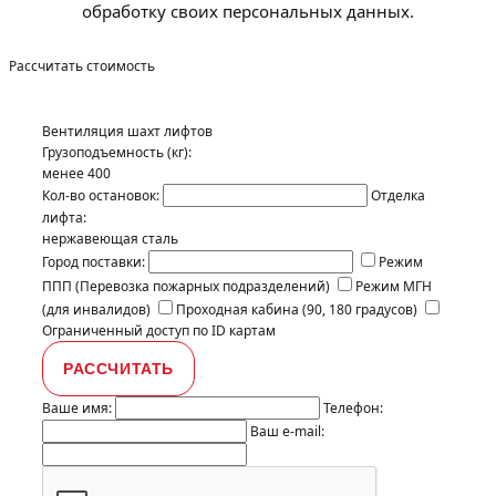
обработку своих персональных данных.
Рассчитать стоимость
Вентиляция шахт лифтов
Грузоподъемность (кг):
менее 400
Кол-во остановок:
Отделка
лифта:
нержавеющая сталь
Город поставки:
Режим
ППП (Перевозка пожарных подразделений)
Режим МГН
(для инвалидов)
Проходная кабина (90, 180 градусов)
Ограниченный доступ по ID картам
Ваше имя:
Телефон:
Ваш e-mail: