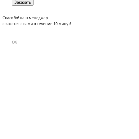
Спасибо! наш менеджер
свяжется с вами в течение 10 минут!
OK