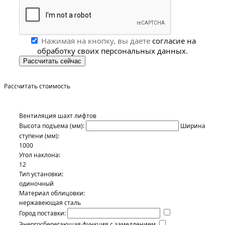
Нажимая на кнопку, вы даете
согласие на
обработку своих персональных данных.
Рассчитать стоимость
Вентиляция шахт лифтов
Высота подъема (мм):
Ширина
ступени (мм):
1000
Угол наклона:
12
Тип установки:
одиночный
Материал облицовки:
нержавеющая сталь
Город поставки:
Энергосберегающая функция с замедлением