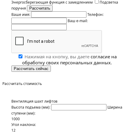
Энергосберегающая функция с замедлением
Подсветка
поручня
Ваше имя:
Телефон:
Ваш e-mail:
Нажимая на кнопку, вы даете
согласие на
обработку своих персональных данных.
Рассчитать стоимость
Вентиляция шахт лифтов
Высота подъема (мм):
Ширина
ступени (мм):
1000
Угол наклона:
12