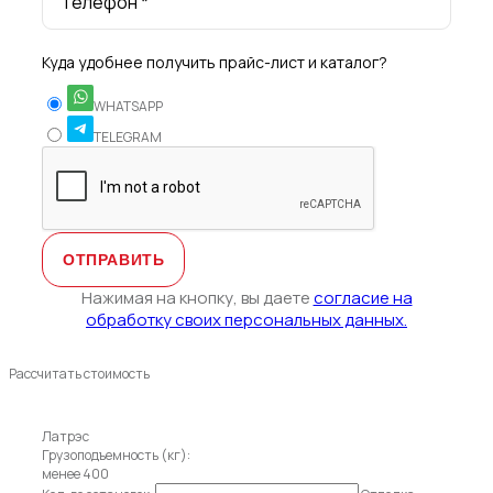
Телефон *
Куда удобнее получить прайс-лист и каталог?
WHATSAPP
TELEGRAM
Нажимая на кнопку, вы даете
согласие на
обработку своих персональных данных.
Рассчитать стоимость
Латрэс
Грузоподъемность (кг):
менее 400