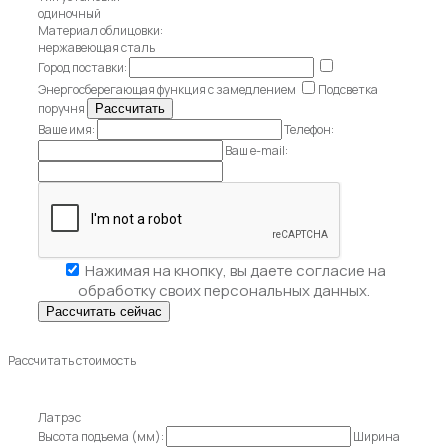
одиночный
Материал облицовки:
нержавеющая сталь
Город поставки:
Энергосберегающая функция с замедлением
Подсветка
поручня
Ваше имя:
Телефон:
Ваш e-mail:
Нажимая на кнопку, вы даете
согласие на
обработку своих персональных данных.
Рассчитать стоимость
Латрэс
Высота подъема (мм):
Ширина