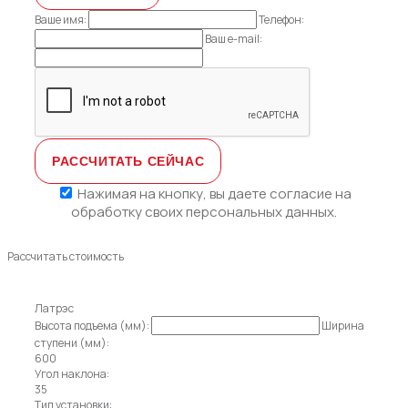
Ваше имя:
Телефон:
Ваш e-mail:
Нажимая на кнопку, вы даете
согласие на
обработку своих персональных данных.
Рассчитать стоимость
Латрэс
Высота подъема (мм):
Ширина
ступени (мм):
600
Угол наклона:
35
Тип установки: