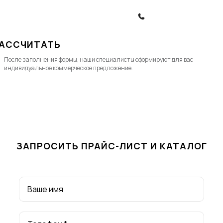
ЗАКАЗАТЬ ЗВОНОК
АССЧИТАТЬ
После заполнения формы, наши специалисты cформируют для вас
индивидуальное коммерческое предложение.
ЗАПРОСИТЬ ПРАЙС-ЛИСТ И КАТАЛОГ
Ваше имя