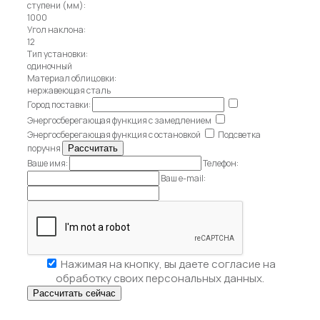
ступени (мм):
1000
Угол наклона:
12
Тип установки:
одиночный
Материал облицовки:
нержавеющая сталь
Город поставки:
Энергосберегающая функция с замедлением
Энергосберегающая функция с остановкой
Подсветка
поручня
Ваше имя:
Телефон:
Ваш e-mail:
Нажимая на кнопку, вы даете
согласие на
обработку своих персональных данных.