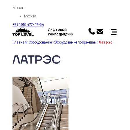
Москва
Москва
+7 (495) 477-47-54
Лифтовый
генподрядчик
Главная
>
Оборудование
>
Оборудование по брендам
>
Латрэс
ЛАТРЭС