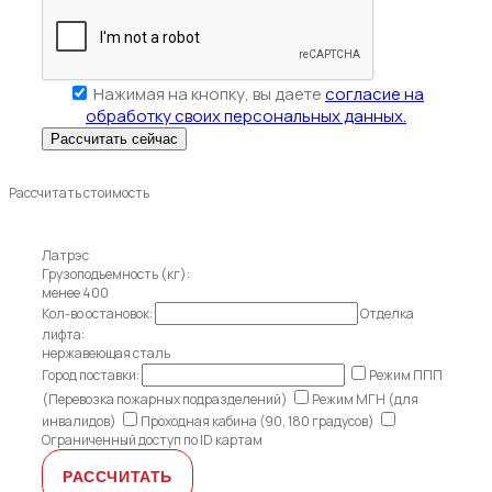
Нажимая на кнопку, вы даете
согласие на
обработку своих персональных данных.
Рассчитать стоимость
Латрэс
Грузоподъемность (кг):
менее 400
Кол-во остановок:
Отделка
лифта:
нержавеющая сталь
Город поставки:
Режим ППП
(Перевозка пожарных подразделений)
Режим МГН (для
инвалидов)
Проходная кабина (90, 180 градусов)
Ограниченный доступ по ID картам