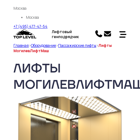
Москва
Москва
+7 (495) 477-47-54
Лифтовый
генподрядчик
Главная
>
Оборудование
>
Пассажирские лифты
>
Лифты
МогилевЛифтМаш
ЛИФТЫ
МОГИЛЕВЛИФТМА