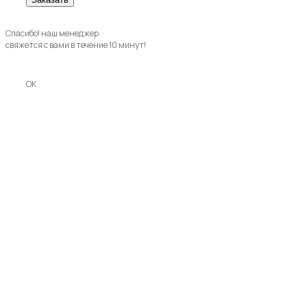
Спасибо! наш менеджер
свяжется с вами в течение 10 минут!
OK