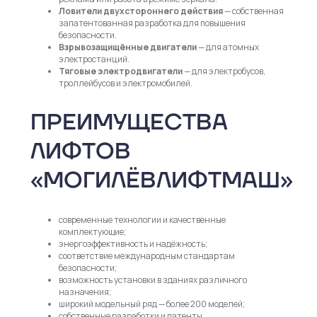
Ловители двухстороннего действия
— собственная
запатентованная разработка для повышения
безопасности.
Взрывозащищённые двигатели
— для атомных
электростанций.
Тяговые электродвигатели
— для электробусов,
троллейбусов и электромобилей.
ПРЕИМУЩЕСТВА
ЛИФТОВ
«МОГИЛЁВЛИФТМАШ»
современные технологии и качественные
комплектующие;
энергоэффективность и надёжность;
соответствие международным стандартам
безопасности;
возможность установки в зданиях различного
назначения;
широкий модельный ряд — более 200 моделей;
собственные разработки и патенты.