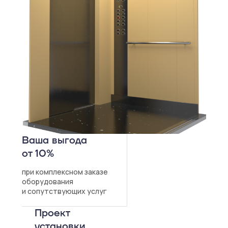
Ваша выгода
от 10%
при комплексном заказе
оборудования
и сопутствующих услуг
Проект
установки