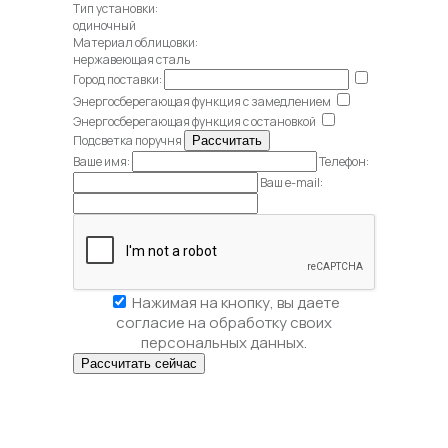
Тип установки:
одиночный
Материал облицовки:
нержавеющая сталь
Город поставки:
Энергосберегающая функция с замедлением
Энергосберегающая функция с остановкой
Подсветка поручня
Ваше имя:
Телефон:
Ваш e-mail:
Нажимая на кнопку, вы даете
согласие на обработку своих
персональных данных.