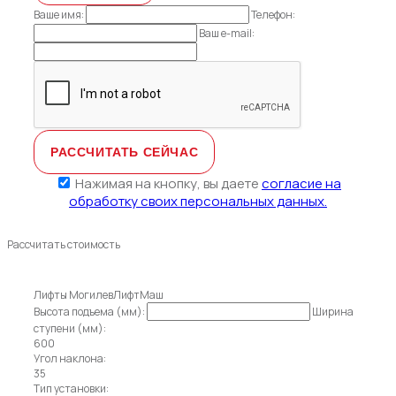
Ваше имя:
Телефон:
Ваш e-mail:
Нажимая на кнопку, вы даете
согласие на
обработку своих персональных данных.
Рассчитать стоимость
Лифты МогилевЛифтМаш
Высота подъема (мм):
Ширина
ступени (мм):
600
Угол наклона:
35
Тип установки: