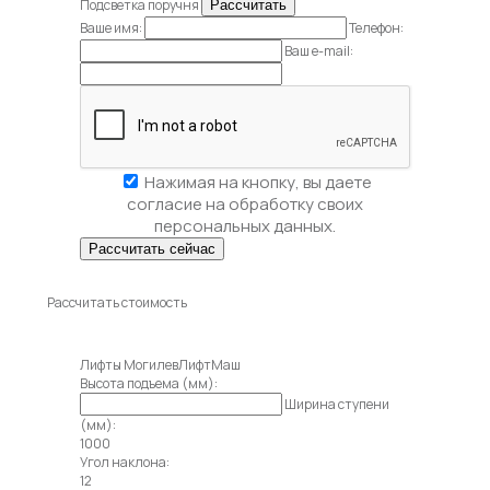
Подсветка поручня
Ваше имя:
Телефон:
Ваш e-mail:
Нажимая на кнопку, вы даете
согласие на обработку своих
персональных данных.
Рассчитать стоимость
Лифты МогилевЛифтМаш
Высота подъема (мм):
Ширина ступени
(мм):
1000
Угол наклона:
12