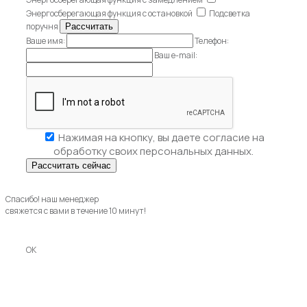
Энергосберегающая функция с остановкой
Подсветка
поручня
Ваше имя:
Телефон:
Ваш e-mail:
Нажимая на кнопку, вы даете
согласие на
обработку своих персональных данных.
Спасибо! наш менеджер
свяжется с вами в течение 10 минут!
OK