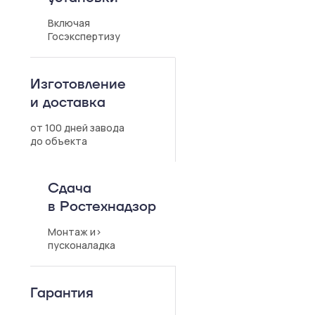
Включая
Госэкспертизу
Изготовление
и доставка
от 100 дней завода
до объекта
Сдача
в Ростехнадзор
Монтаж и>
пусконаладка
Гарантия