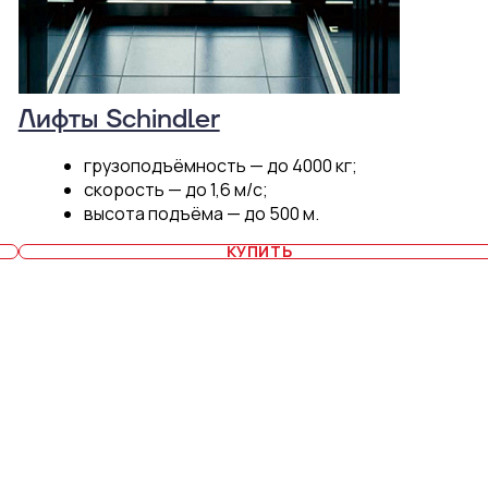
Лифты Schindler
грузоподъёмность — до 4000 кг;
скорость — до 1,6 м/c;
высота подъёма — до 500 м.
КУПИТЬ