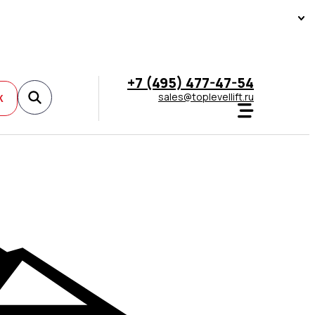
+7 (495) 477-47-54
sales@toplevellift.ru
К