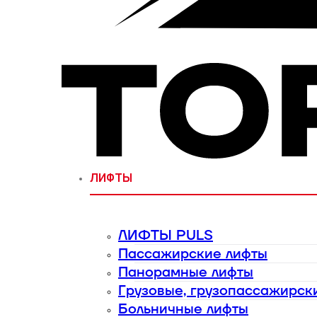
ЛИФТЫ
ЛИФТЫ PULS
Пассажирские лифты
Панорамные лифты
Грузовые, грузопассажирск
Больничные лифты