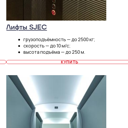
Лифты SJEC
грузоподъёмность — до 2500 кг;
скорость — до 10 м/c;
высота подъёма — до 250 м.
КУПИТЬ