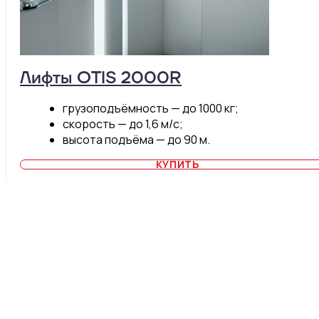
Лифты OTIS 2000R
грузоподъёмность — до 1000 кг;
скорость — до 1,6 м/c;
высота подъёма — до 90 м.
КУПИТЬ