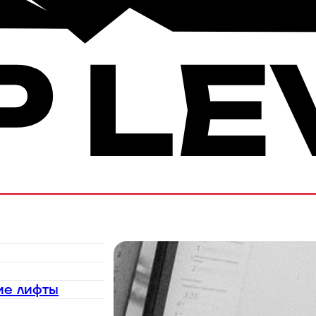
ие лифты