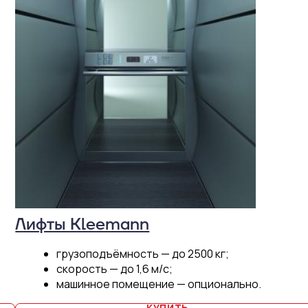
Лифты Kleemann
грузоподъёмность — до 2500 кг;
скорость — до 1,6 м/с;
машинное помещение — опционально.
КУПИТЬ