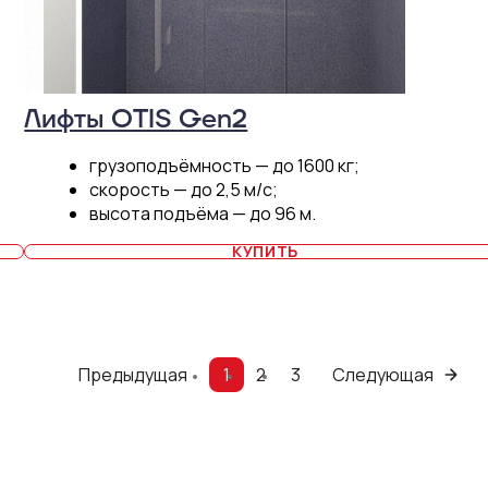
Лифты OTIS Gen2
грузоподъёмность — до 1600 кг;
скорость — до 2,5 м/c;
высота подъёма — до 96 м.
КУПИТЬ
Предыдущая
1
2
3
Следующая