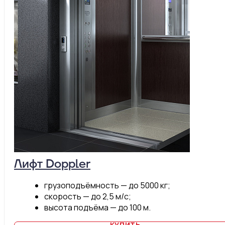
Лифт Doppler
грузоподъёмность — до 5000 кг;
скорость — до 2,5 м/с;
высота подъёма — до 100 м.
КУПИТЬ