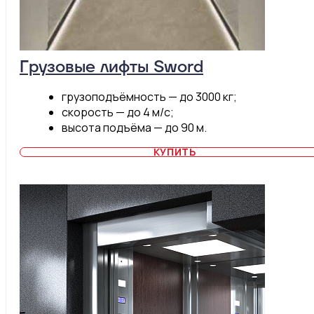
Грузовые лифты Sword
грузоподъёмность — до 3000 кг;
скорость — до 4 м/с;
высота подъёма — до 90 м.
КУПИТЬ