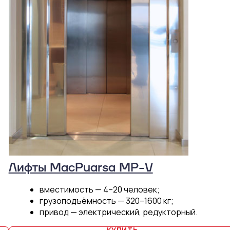
Лифты MacPuarsa MP-V
вместимость — 4–20 человек;
грузоподъёмность — 320–1600 кг;
привод — электрический, редукторный.
КУПИТЬ