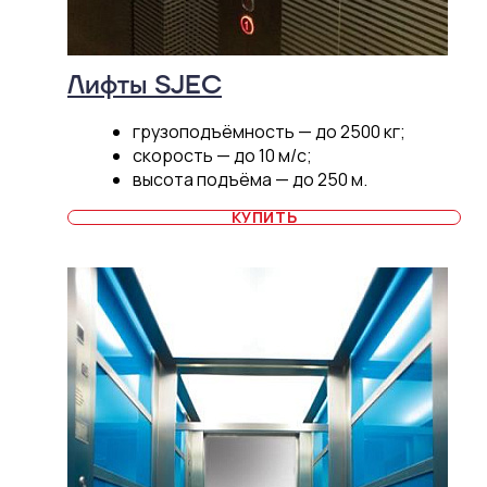
Лифты SJEC
грузоподъёмность — до 2500 кг;
скорость — до 10 м/c;
высота подъёма — до 250 м.
КУПИТЬ