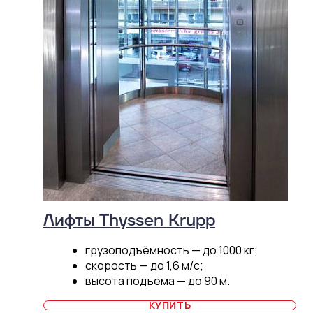
Лифты Thyssen Krupp
грузоподъёмность — до 1000 кг;
скорость — до 1,6 м/с;
высота подъёма — до 90 м.
КУПИТЬ