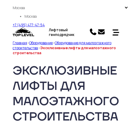
Москва
Москва
+7 (495) 477-47-54
Лифтовый
генподрядчик
Главная
>
Оборудование
>
Оборудование для малоэтажного
строительства
>
Эксклюзивные лифты для малоэтажного
строительства
ЭКСКЛЮЗИВНЫЕ
ЛИФТЫ ДЛЯ
МАЛОЭТАЖНОГО
СТРОИТЕЛЬСТВА