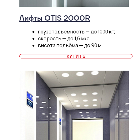
Лифты OTIS 2000R
грузоподъёмность — до 1000 кг;
скорость — до 1,6 м/c;
высота подъёма — до 90 м.
КУПИТЬ