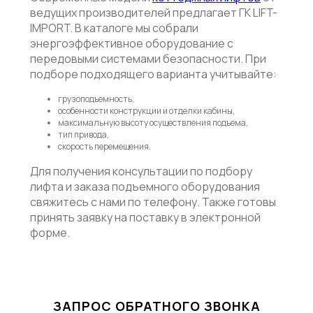
ведущих производителей предлагает ГК LIFT-
IMPORT. В каталоге мы собрали
энергоэффективное оборудование с
передовыми системами безопасности. При
подборе подходящего варианта учитывайте:
грузоподъемность,
особенности конструкции и отделки кабины,
максимальную высоту осуществления подъема,
тип привода,
скорость перемещения.
Для получения консультации по подбору
лифта и заказа подъемного оборудования
свяжитесь с нами по телефону. Также готовы
принять заявку на поставку в электронной
форме.
ЗАПРОС ОБРАТНОГО ЗВОНКА