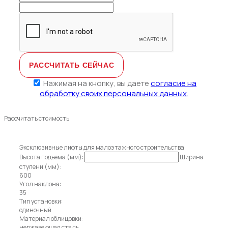
Нажимая на кнопку, вы даете
согласие на
обработку своих персональных данных.
Рассчитать стоимость
Эксклюзивные лифты для малоэтажного строительства
Высота подъема (мм):
Ширина
ступени (мм):
600
Угол наклона:
35
Тип установки:
одиночный
Материал облицовки:
нержавеющая сталь