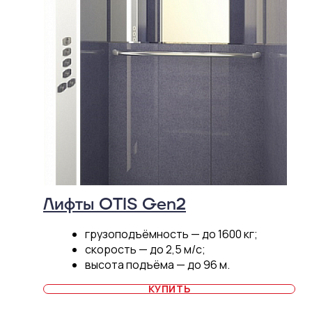
Лифты OTIS Gen2
грузоподъёмность — до 1600 кг;
скорость — до 2,5 м/c;
высота подъёма — до 96 м.
КУПИТЬ