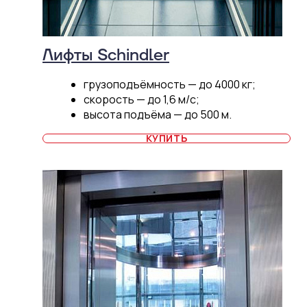
Лифты Schindler
грузоподъёмность — до 4000 кг;
скорость — до 1,6 м/c;
высота подъёма — до 500 м.
КУПИТЬ