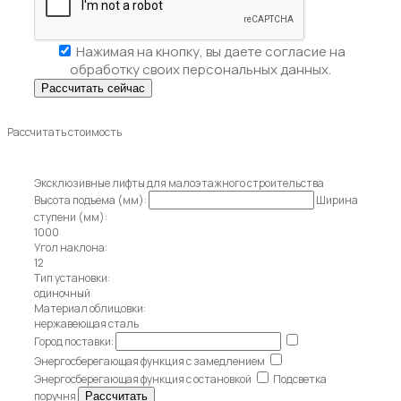
Нажимая на кнопку, вы даете
согласие на
обработку своих персональных данных.
Рассчитать стоимость
Эксклюзивные лифты для малоэтажного строительства
Высота подъема (мм):
Ширина
ступени (мм):
1000
Угол наклона:
12
Тип установки:
одиночный
Материал облицовки:
нержавеющая сталь
Город поставки:
Энергосберегающая функция с замедлением
Энергосберегающая функция с остановкой
Подсветка
поручня