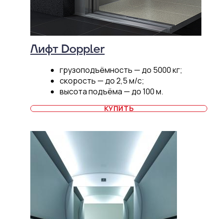
Лифт Doppler
грузоподъёмность — до 5000 кг;
скорость — до 2,5 м/с;
высота подъёма — до 100 м.
КУПИТЬ