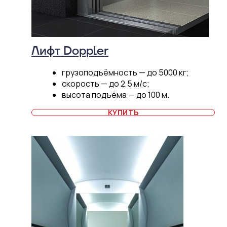
Лифт Doppler
грузоподъёмность — до 5000 кг;
скорость — до 2,5 м/с;
высота подъёма — до 100 м.
КУПИТЬ