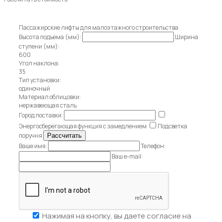
Пассажирские лифты для малоэтажного строительства
Высота подъема (мм):
Ширина
ступени (мм):
600
Угол наклона:
35
Тип установки:
одиночный
Материал облицовки:
нержавеющая сталь
Город поставки:
Энергосберегающая функция с замедлением
Подсветка
поручня
Ваше имя:
Телефон:
Ваш e-mail:
Нажимая на кнопку, вы даете
согласие на