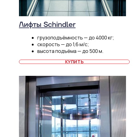
Лифты Schindler
грузоподъёмность — до 4000 кг;
скорость — до 1,6 м/c;
высота подъёма — до 500 м.
КУПИТЬ