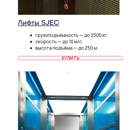
Лифты SJEC
грузоподъёмность — до 2500 кг;
скорость — до 10 м/c;
высота подъёма — до 250 м.
КУПИТЬ