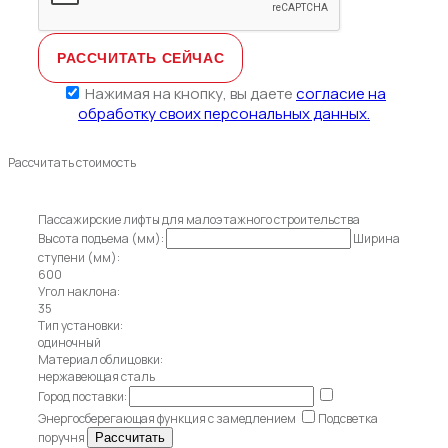
Нажимая на кнопку, вы даете
согласие на
обработку своих персональных данных.
Рассчитать стоимость
Пассажирские лифты для малоэтажного строительства
Высота подъема (мм):
Ширина
ступени (мм):
600
Угол наклона:
35
Тип установки:
одиночный
Материал облицовки:
нержавеющая сталь
Город поставки:
Энергосберегающая функция с замедлением
Подсветка
поручня