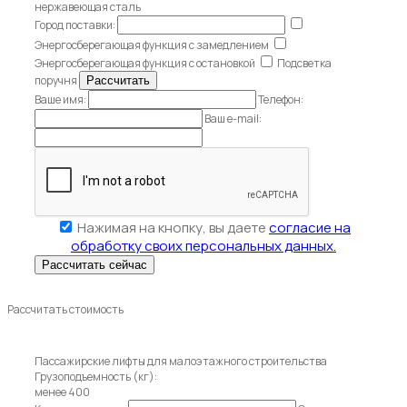
нержавеющая сталь
Город поставки:
Энергосберегающая функция с замедлением
Энергосберегающая функция с остановкой
Подсветка
поручня
Ваше имя:
Телефон:
Ваш e-mail:
Нажимая на кнопку, вы даете
согласие на
обработку своих персональных данных.
Рассчитать стоимость
Пассажирские лифты для малоэтажного строительства
Грузоподъемность (кг):
менее 400