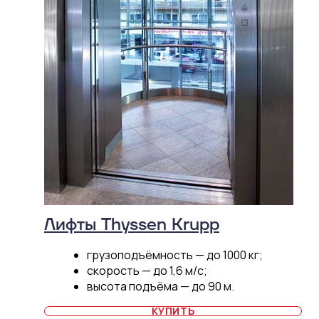
Лифты Thyssen Krupp
грузоподъёмность — до 1000 кг;
скорость — до 1,6 м/с;
высота подъёма — до 90 м.
КУПИТЬ