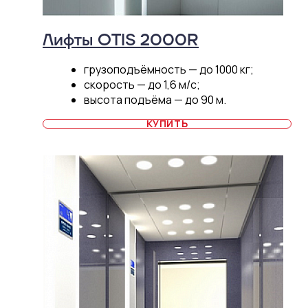
Лифты OTIS 2000R
грузоподъёмность — до 1000 кг;
скорость — до 1,6 м/c;
высота подъёма — до 90 м.
КУПИТЬ