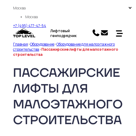
Москва
Москва
+7 (495) 477-47-54
Лифтовый
генподрядчик
Главная
>
Оборудование
>
Оборудование для малоэтажного
строительства
>
Пассажирские лифты для малоэтажного
строительства
ПАССАЖИРСКИЕ
ЛИФТЫ ДЛЯ
МАЛОЭТАЖНОГО
СТРОИТЕЛЬСТВА