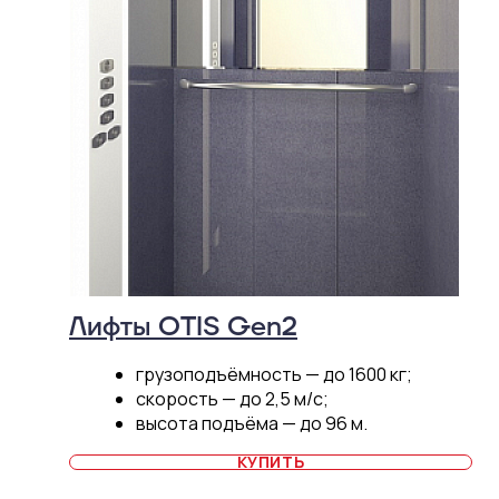
Лифты OTIS Gen2
грузоподъёмность — до 1600 кг;
скорость — до 2,5 м/c;
высота подъёма — до 96 м.
КУПИТЬ