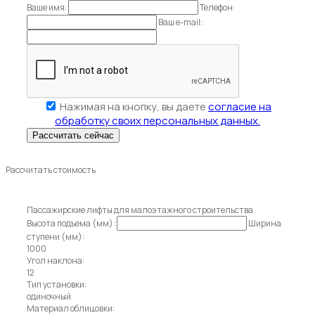
Ваше имя:
Телефон:
Ваш e-mail:
Нажимая на кнопку, вы даете
согласие на
обработку своих персональных данных.
Рассчитать стоимость
Пассажирские лифты для малоэтажного строительства
Высота подъема (мм):
Ширина
ступени (мм):
1000
Угол наклона:
12
Тип установки:
одиночный
Материал облицовки: