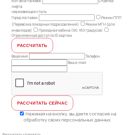
Кол-во остановок:
Отделка
лифта:
нержавеющая сталь
Город поставки:
Режим ППП
(Перевозка пожарных подразделений)
Режим МГН (для
инвалидов)
Проходная кабина (90, 180 градусов)
Ограниченный доступ по ID картам
Ваше имя:
Телефон:
Ваш e-mail:
Нажимая на кнопку, вы даете
согласие на
обработку своих персональных данных.
Рассчитать стоимость